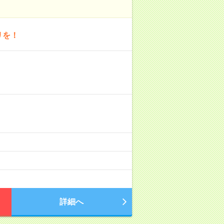
リを！
詳細へ