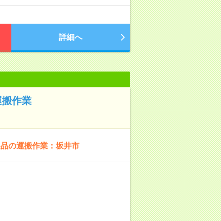
詳細へ
運搬作業
製品の運搬作業：坂井市