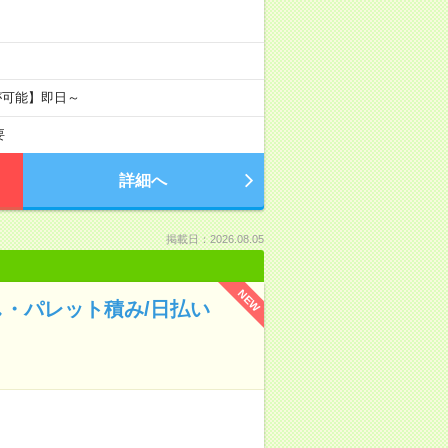
が可能】即日～
要
詳細へ
掲載日：2026.08.05
NEW
・パレット積み/日払い