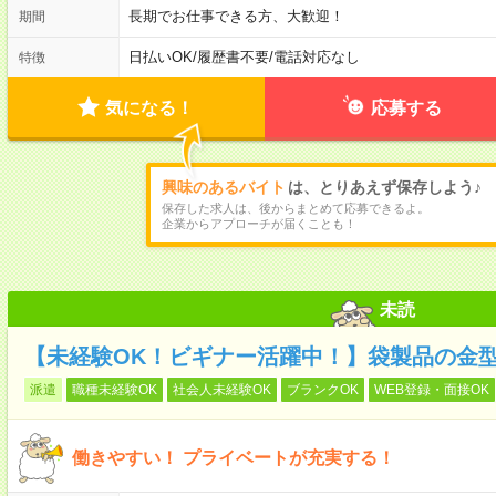
長期でお仕事できる方、大歓迎！
期間
日払いOK
/
履歴書不要
/
電話対応なし
特徴
気になる！
応募する
興味のあるバイト
は、とりあえず保存しよう♪
保存した求人は、後からまとめて応募できるよ。
企業からアプローチが届くことも！
未読
【未経験OK！ビギナー活躍中！】袋製品の金型
派遣
職種未経験OK
社会人未経験OK
ブランクOK
WEB登録・面接OK
働きやすい！ プライベートが充実する！