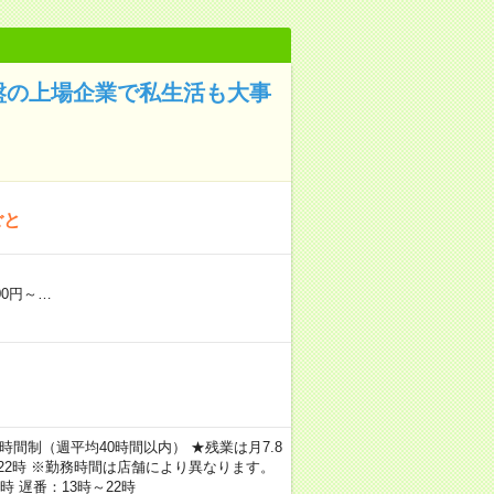
盤の上場企業で私生活も大事
ごと
00円～…
時間制（週平均40時間以内） ★残業は月7.8
～22時 ※勤務時間は店舗により異なります。
時 遅番：13時～22時