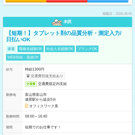
掲載日：2026.08.05
未読
【短期！】タブレット剤の品質分析・測定入力/
日払いOK
派遣
職種未経験OK
社会人未経験OK
ブランクOK
WEB登録・面接OK
時給1300円
給与
交通費別途支給あり
交通費規定内支給
交通費
富山県富山市
勤務地
速星駅から徒歩5分
オフィスワーク系
08:00～16:40
勤務時間
短期でのお仕事です！
期間