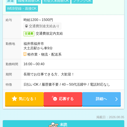
派遣
職種未経験OK
社会人未経験OK
ブランクOK
WEB登録・面接OK
時給1200～1500円
給与
交通費別途支給あり
交通費規定内支給
交通費
福井県福井市
勤務地
大土呂駅から車9分
軽作業・物流・配送系
16:00～00:40
勤務時間
長期でお仕事できる方、大歓迎！
期間
日払いOK
/
履歴書不要
/
40～50代活躍中
/
電話対応なし
特徴
気になる！
応募する
詳細へ
掲載日：2026.08.05
未読