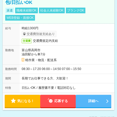
包/日払いOK
派遣
職種未経験OK
社会人未経験OK
ブランクOK
WEB登録・面接OK
時給1300円
給与
交通費別途支給あり
交通費規定内支給
交通費
富山県高岡市
勤務地
油田駅から車7分
軽作業・物流・配送系
08:30～17:20 06:00～14:50 07:00～15:50
勤務時間
長期でお仕事できる方、大歓迎！
期間
日払いOK
/
履歴書不要
/
電話対応なし
特徴
気になる！
応募する
詳細へ