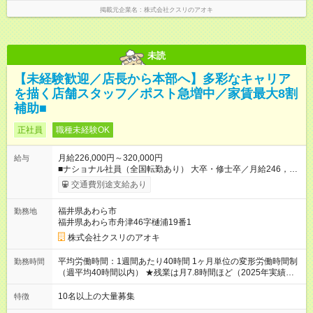
掲載元企業名
株式会社クスリのアオキ
未読
【未経験歓迎／店長から本部へ】多彩なキャリア
を描く店舗スタッフ／ポスト急増中／家賃最大8割
補助■
正社員
職種未経験OK
月給226,000円～320,000円
給与
■ナショナル社員（全国転勤あり） 大卒・修士卒／月給246，
000円～320，000円 高校・短大・専門卒／月給226，000円～
交通費別途支給あり
320，000円 ★エリア手当（石川県、富山県、福井県、岐阜県、
群馬県、茨城県 月1万円）を会社規定に基づき別途支給 ★別
福井県あわら市
勤務地
途、賞与（年2回）、各種手当あり ★登録販売者資格保持者に
福井県あわら市舟津46字樋浦19番1
は、別途月1万円支給（実務経験がない方にも同額を支給） ※た
だし、短時間勤務・早番固定社員は当社規定に従い額が変動 ＝
株式会社クスリのアオキ
＝＝＝＝＝＝＝＝＝＝＝＝＝ ★職務給制度で実力次第で収入ア
ップ！ 職務内容に応じて給与が支払われ、昇格試験なく役職に
平均労働時間：1週間あたり40時間 1ヶ月単位の変形労働時間制
勤務時間
就いた時点で年収がUPする制度です。 約4割の社員が入社3年目
（週平均40時間以内） ★残業は月7.8時間ほど（2025年実績）
で店長に就いています。 昇格すると、最大500万円の年収を手
＜店舗の基本営業時間＞ 9時～22時 ※勤務時間は店舗により異
にできます。 ＝＝＝＝＝＝＝＝＝＝＝＝＝＝ 【試用期間】試用
なります。 ＜シフト例＞ 早番：8時00分～17時00分 中番：11
10名以上の大量募集
特徴
期間なし
時～20時 遅番：13時～22時 平均労働時間：1週間あたり40時間