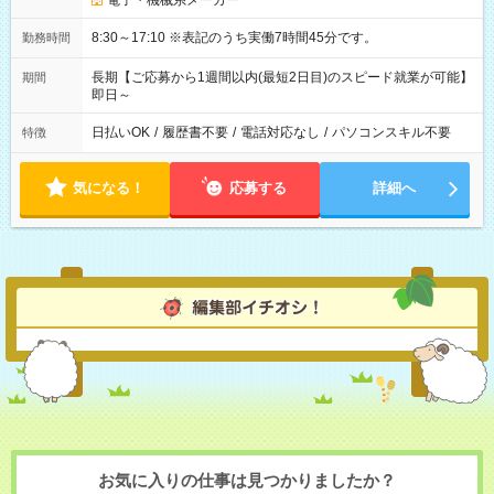
電子・機械系メーカー
8:30～17:10 ※表記のうち実働7時間45分です。
勤務時間
長期【ご応募から1週間以内(最短2日目)のスピード就業が可能】
期間
即日～
日払いOK
/
履歴書不要
/
電話対応なし
/
パソコンスキル不要
特徴
気になる！
応募する
詳細へ
お気に入りの仕事は見つかりましたか？