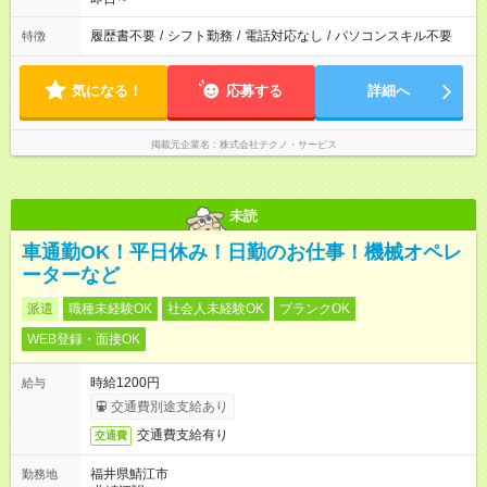
履歴書不要
/
シフト勤務
/
電話対応なし
/
パソコンスキル不要
特徴
気になる！
応募する
詳細へ
掲載元企業名
株式会社テクノ・サービス
未読
車通勤OK！平日休み！日勤のお仕事！機械オペレ
ーターなど
派遣
職種未経験OK
社会人未経験OK
ブランクOK
WEB登録・面接OK
時給1200円
給与
交通費別途支給あり
交通費支給有り
交通費
福井県鯖江市
勤務地