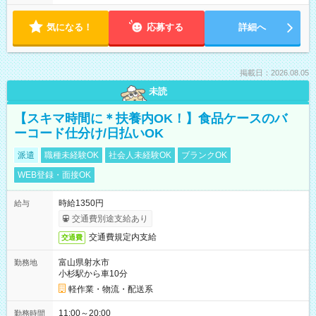
気になる！
応募する
詳細へ
掲載日：2026.08.05
未読
【スキマ時間に＊扶養内OK！】食品ケースのバ
ーコード仕分け/日払いOK
派遣
職種未経験OK
社会人未経験OK
ブランクOK
WEB登録・面接OK
時給1350円
給与
交通費別途支給あり
交通費規定内支給
交通費
富山県射水市
勤務地
小杉駅から車10分
軽作業・物流・配送系
11:00～20:00
勤務時間