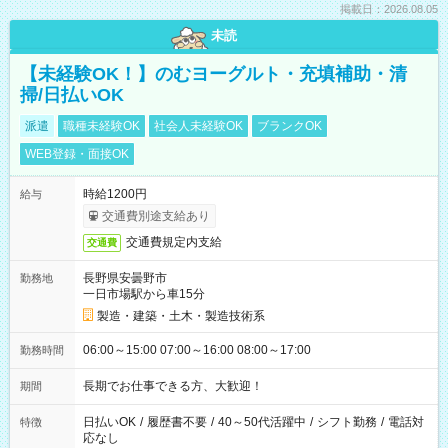
掲載日：2026.08.05
未読
【未経験OK！】のむヨーグルト・充填補助・清
掃/日払いOK
派遣
職種未経験OK
社会人未経験OK
ブランクOK
WEB登録・面接OK
時給1200円
給与
交通費別途支給あり
交通費規定内支給
交通費
長野県安曇野市
勤務地
一日市場駅から車15分
製造・建築・土木・製造技術系
06:00～15:00 07:00～16:00 08:00～17:00
勤務時間
長期でお仕事できる方、大歓迎！
期間
日払いOK
/
履歴書不要
/
40～50代活躍中
/
シフト勤務
/
電話対
特徴
応なし