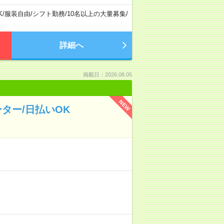
K
/
服装自由
/
シフト勤務
/
10名以上の大量募集
/
詳細へ
掲載日：2026.08.05
NEW
ター/日払いOK