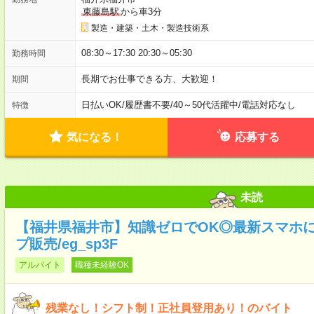
東藤島駅
から車3分
製造・建築・土木・製造技術系
08:30～17:30 20:30～05:30
勤務時間
長期でお仕事できる方、大歓迎！
期間
日払いOK
/
履歴書不要
/
40～50代活躍中
/
電話対応なし
特徴
気になる！
応募する
未読
【福井県福井市】知識ゼロでOK◎最新スマホ
プ販売/eg_sp3F
アルバイト
職種未経験OK
残業なし！シフト制！正社員登用あり！のバイト