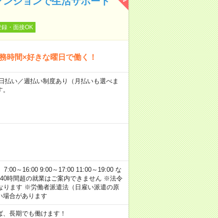
マンションで生活サポート
登録・面接OK
勤務時間×好きな曜日で働く！
～★日払い／週払い制度あり（月払いも選べま
す。
:00 9:00～17:00 11:00～19:00 な
40時間超の就業はご案内できません ※法令
なります ※労働者派遣法（日雇い派遣の原
い場合があります
ば、長期でも働けます！