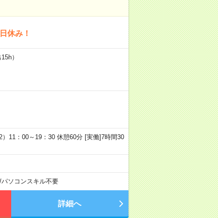
土日休み！
15h）
2）11：00～19：30 休憩60分 [実働]7時間30
/
パソコンスキル不要
詳細へ