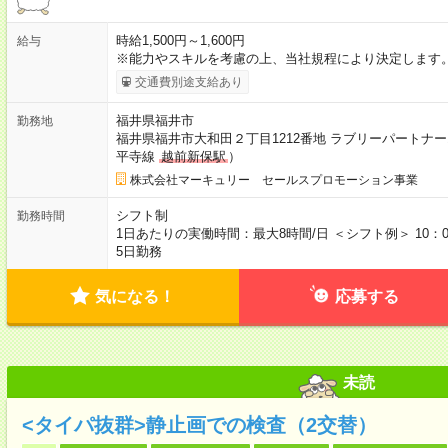
時給1,500円～1,600円
給与
※能力やスキルを考慮の上、当社規程により決定します。
交通費別途支給あり
福井県福井市
勤務地
福井県福井市大和田２丁目1212番地 ラブリーパートナ
平寺線
越前新保駅
）
株式会社マーキュリー セールスプロモーション事業
シフト制
勤務時間
1日あたりの実働時間：最大8時間/日 ＜シフト例＞ 10：00～
5日勤務
気になる！
応募する
未読
<タイパ抜群>静止画での検査（2交替）