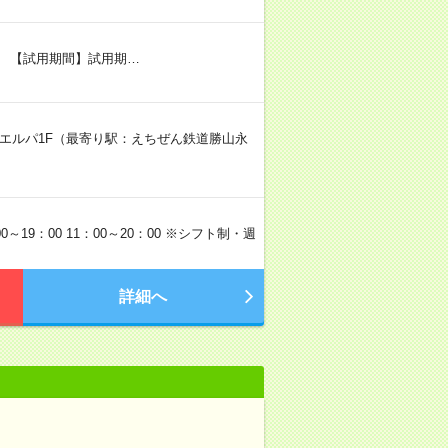
 【試用期間】試用期…
ーエルパ1F（最寄り駅：えちぜん鉄道勝山永
19：00 11：00～20：00 ※シフト制・週
詳細へ