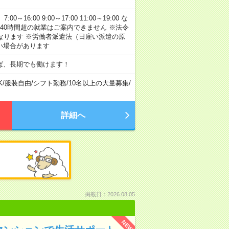
:00 9:00～17:00 11:00～19:00 な
40時間超の就業はご案内できません ※法令
なります ※労働者派遣法（日雇い派遣の原
い場合があります
ば、長期でも働けます！
K
/
服装自由
/
シフト勤務
/
10名以上の大量募集
/
詳細へ
掲載日：2026.08.05
NEW