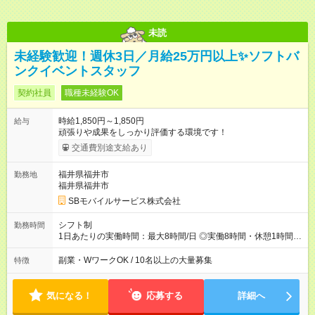
未読
未経験歓迎！週休3日／月給25万円以上✨ソフトバ
ンクイベントスタッフ
契約社員
職種未経験OK
時給1,850円～1,850円
給与
頑張りや成果をしっかり評価する環境です！
交通費別途支給あり
福井県福井市
勤務地
福井県福井市
SBモバイルサービス株式会社
シフト制
勤務時間
1日あたりの実働時間：最大8時間/日 ◎実働8時間・休憩1時間 ◎
残業は月平均5時間程度です
副業・WワークOK / 10名以上の大量募集
特徴
気になる！
応募する
詳細へ