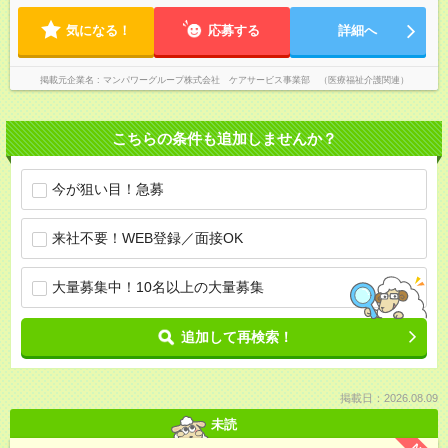
気になる！
応募する
詳細へ
掲載元企業名
マンパワーグループ株式会社 ケアサービス事業部 （医療福祉介護関連）
こちらの条件も追加しませんか？
今が狙い目！急募
来社不要！WEB登録／面接OK
大量募集中！10名以上の大量募集
追加して再検索！
掲載日：2026.08.09
未読