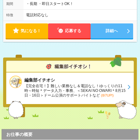
・長期 ・即日スタートOK！
期間
電話対応なし
特徴
気になる！
応募する
詳細へ
編集部イチオシ
【完全在宅！】難しい業務なし＆電話なし！ゆっくりの11
時～時短＊データ入力・事務、＜SEKAI NO OWARI＊8月15
日・16日＞ドーム公演のサポートバイトなど
(8/7UP!)
お仕事の概要