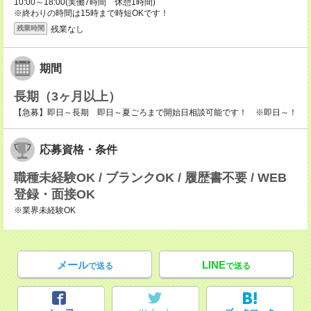
10:00～18:00(実働7時間 休憩1時間)
※終わりの時間は15時まで時短OKです！
残業なし
残業時間
期間
長期（3ヶ月以上）
【急募】即日～長期 即日～夏ごろまで開始日相談可能です！ ※即日～！
応募資格・条件
職種未経験OK / ブランクOK / 履歴書不要 / WEB
登録・面接OK
※業界未経験OK
メール
LINE
で送る
で送る