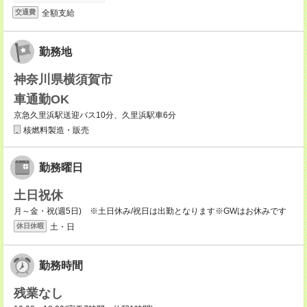
全額支給
交通費
勤務地
神奈川県横須賀市
車通勤OK
京急久里浜駅送迎バス10分、久里浜駅車6分
核燃料製造・販売
勤務曜日
土日祝休
月～金・祝(週5日) ※土日休み/祝日は出勤となります※GWはお休みです
土・日
休日休暇
勤務時間
残業なし