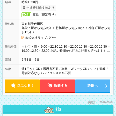
時給1250円～
給与
交通費別途支給あり
支給（規定有り）
交通費
東京都千代田区
勤務地
九段下駅から徒歩5分
/
竹橋駅から徒歩10分
/
神保町駅から徒
歩15分
/
…
株式会社ライブパワー
＜シフト例＞ 9:00～22:30 12:30～22:00 15:30～21:00 12:30～
勤務時間
19:00 12:30～22:00 上記の時間から好きな時間を選べます！ ※
時間は変更となる可能性があります
9月8日・9日
期間
週1日からOK
/
履歴書不要
/
副業・WワークOK
/
シフト勤務
/
特徴
電話対応なし
/
パソコンスキル不要
気になる！
応募する
詳細へ
掲載日：2026.08.04
未読