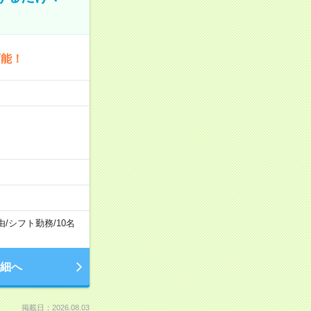
可能！
由
/
シフト勤務
/
10名
細へ
掲載日：2026.08.03