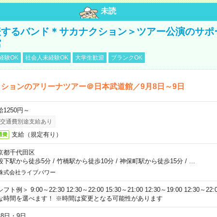
未読
表するバンド＊サカナクション＞ツアー公演のサポ
館
経験OK
社会人未経験OK
大学生歓迎
ブランクOK
ションのアリーナツアー＠日本武道館／9月8日～9日
給1250円～
交通費別途支給あり
支給（規定有り）
通費
京都千代田区
段下駅から徒歩5分
/
竹橋駅から徒歩10分
/
神保町駅から徒歩15分
/
…
株式会社ライブパワー
フト例＞ 9:00～22:30 12:30～22:00 15:30～21:00 12:30～19:00 12:30
な時間を選べます！ ※時間は変更となる可能性があります
月8日・9日