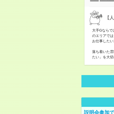
【人
大手Gならで
のエリアでは
お仕事したい
落ち着いた雰
たい」を大切
説明会参加で