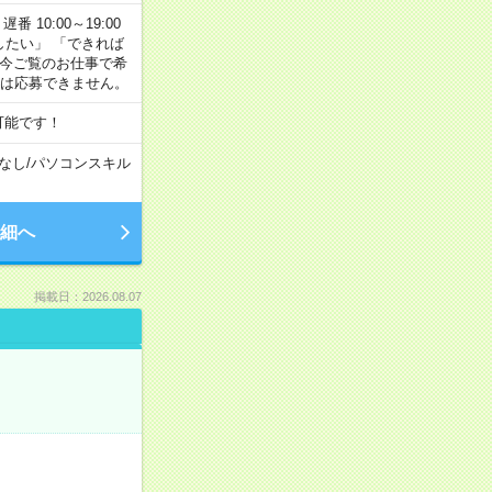
番 10:00～19:00
がしたい」 「できれば
 今ご覧のお仕事で希
合は応募できません。
可能です！
なし
/
パソコンスキル
細へ
掲載日：2026.08.07