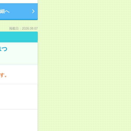
細へ
掲載日：2026.08.07
1つ
です。