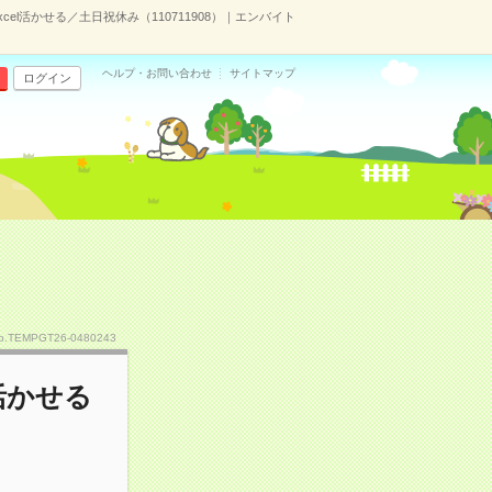
cel活かせる／土日祝休み（110711908）｜エンバイト
ヘルプ・お問い合わせ
サイトマップ
ログイン
o.TEMPGT26-0480243
活かせる