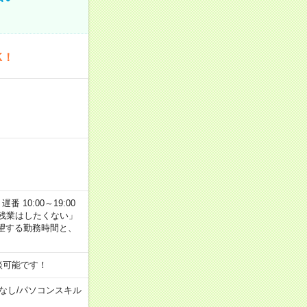
K！
番 10:00～19:00
残業はしたくない」
望する勤務時間と、
談可能です！
なし
/
パソコンスキル