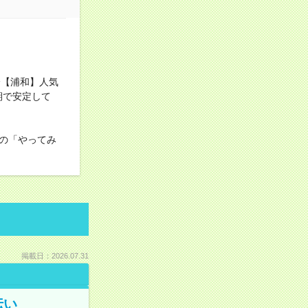
分【浦和】人気
期で安定して
の「やってみ
掲載日：2026.07.31
伝い