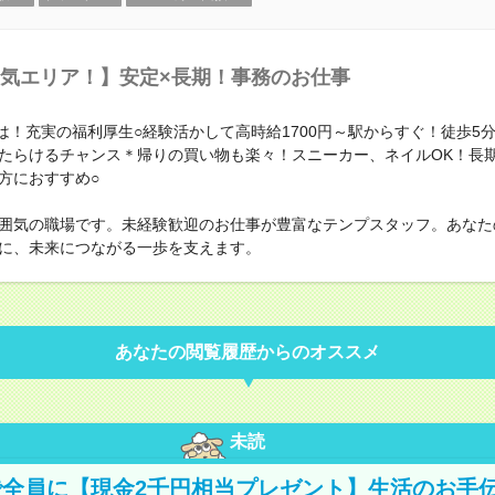
気エリア！】安定×長期！事務のお仕事
は！充実の福利厚生○経験活かして高時給1700円～駅からすぐ！徒歩5
たらけるチャンス＊帰りの買い物も楽々！スニーカー、ネイルOK！長
方におすすめ○
囲気の職場です。未経験歓迎のお仕事が豊富なテンプスタッフ。あなた
に、未来につながる一歩を支えます。
あなたの閲覧履歴からのオススメ
未読
全員に【現金2千円相当プレゼント】生活のお手