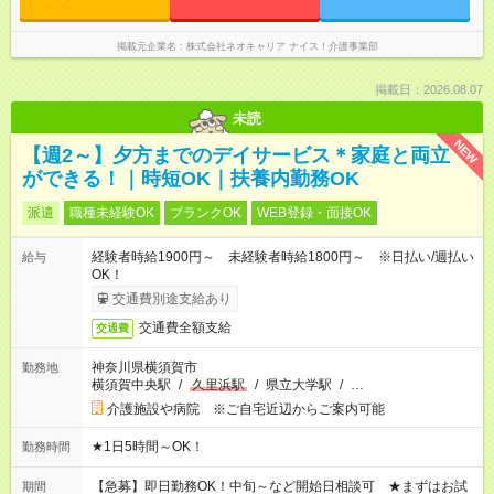
掲載元企業名
株式会社ネオキャリア ナイス！介護事業部
掲載日：2026.08.07
未読
NEW
【週2～】夕方までのデイサービス＊家庭と両立
ができる！｜時短OK｜扶養内勤務OK
派遣
職種未経験OK
ブランクOK
WEB登録・面接OK
経験者時給1900円～ 未経験者時給1800円～ ※日払い/週払い
給与
OK！
交通費別途支給あり
交通費全額支給
交通費
神奈川県横須賀市
勤務地
横須賀中央駅
/
久里浜駅
/
県立大学駅
/
…
介護施設や病院 ※ご自宅近辺からご案内可能
★1日5時間～OK！
勤務時間
【急募】即日勤務OK！中旬～など開始日相談可 ★まずはお試
期間