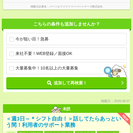
掲載元企業名
パーソルファクトリーパートナーズ株式会社
こちらの条件も追加しませんか？
今が狙い目！急募
来社不要！WEB登録／面接OK
大量募集中！10名以上の大量募集
追加して再検索！
掲載日：2026.08.07
未読
NEW
＜週3日～＊シフト自由！＞話してたらあっとい
う間！利用者のサポート業務