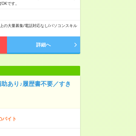
ばOKです。
以上の大量募集
/
電話対応なし
/
パソコンスキル
詳細へ
補助あり♪履歴書不要／すき
のバイト