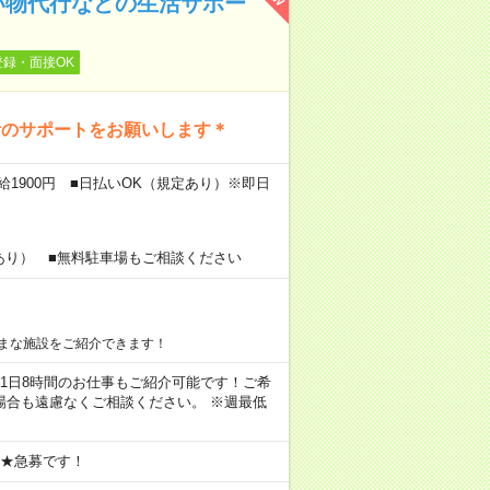
い物代行などの生活サポー
登録・面接OK
活のサポートをお願いします＊
給1900円 ■日払いOK（規定あり）※即日
あり） ■無料駐車場もご相談ください
まな施設をご紹介できます！
ちろん1日8時間のお仕事もご紹介可能です！ご希
場合も遠慮なくご相談ください。 ※週最低
 ★急募です！