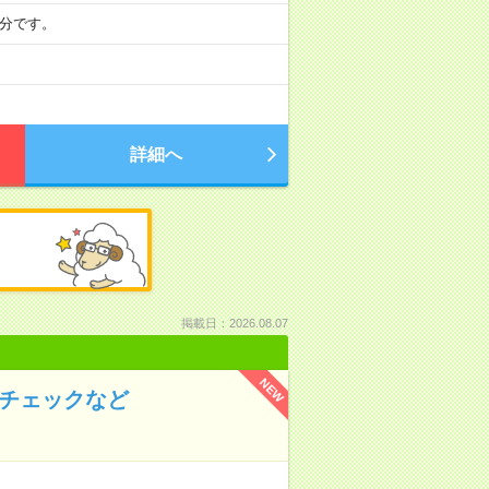
5分です。
詳細へ
掲載日：2026.08.07
NEW
のチェックなど