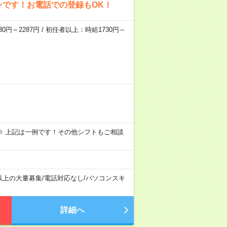
ンです！お電話での登録もOK！
0円～2287円 / 初任者以上：時給1730円～
～09:00 ※ 上記は一例です！その他シフトもご相談
以上の大量募集
/
電話対応なし
/
パソコンスキ
詳細へ