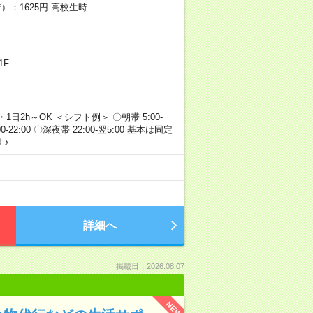
）：1625円 高校生時…
1F
・1日2h～OK ＜シフト例＞ 〇朝帯 5:00-
:00-22:00 〇深夜帯 22:00-翌5:00 基本は固定
♪
詳細へ
掲載日：2026.08.07
NEW