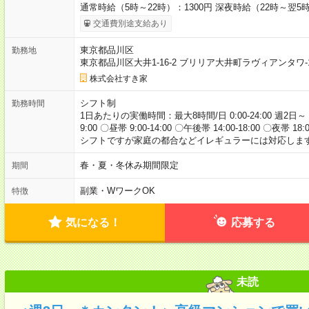
通常時給（5時～22時）：1300円 深夜時給（22時～翌5時
交通費別途支給あり
東京都品川区
勤務地
東京都品川区大井1-16-2 ブリリア大井町ラヴィアンタワ-
株式会社すき家
シフト制
勤務時間
1日あたりの実働時間：最大8時間/日 0:00-24:00 週2日～
9:00 〇昼帯 9:00-14:00 〇午後帯 14:00-18:00 〇夜帯 18
シフトですが家庭の都合などイレギュラーには対応します
春・夏・冬休み期間限定
期間
副業・WワークOK
特徴
気になる！
応募する
未読