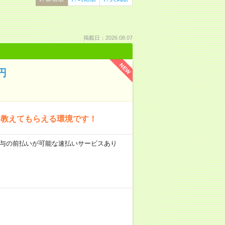
掲載日：2026.08.07
NEW
円
に教えてもらえる環境です！
 ■給与の前払いが可能な速払いサービスあり