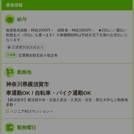
募集情報
給与
無資格未経験：時給1600円～ 経験者：時給1800円～ ★日払い／週払い
制度あり（月払いも選べます）※稼働開始時は手続き完了次第のお支払いと
なります。
交通費別途支給あり
交通費全額支給※規定有
交通費
勤務地
神奈川県横須賀市
車通勤OK / 自転車・バイク通勤OK
【横須賀市】横須賀中央・京急久里浜・久里浜・衣笠・県立大学など勤務地
多数！
＜シニア向けマンション＞
勤務曜日