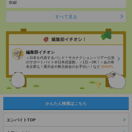
県)駅
すべて見る
編集部イチオシ
＜日本を代表するバンド＊サカナクション＞ツアー公演
のサポートバイト＠日本武道館、＜1日～OK！＞あの有
名企業も！展示会や株主総会のお手伝い！など
(8/5UP!)
かんたん検索はこちら
エンバイトTOP