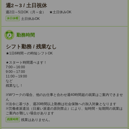
週2～3 / 土日祝休
週2日～5日OK（月～金） ★土日休みOK
土日休みOK
休日休暇
勤務時間
シフト勤務 / 残業なし
★1日6時間～の時短シフトOK
★スタート時間選べます！
7:00～16:00
9:00～17:00
11:00～19:00
など
残業なし！
※Wワークの場合、他のお仕事と合わせ週40時間超の就業はご案内できませ
ん
※法令に基づき、週20時間以上勤務は社会保険への加入対象となります
※労働者派遣法（日雇い派遣の原則禁止）により、短時間・短期間の就業は
ご案内が難しい場合があります
残業はありません。
残業時間