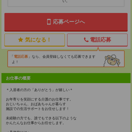
い。
応募ページへ
気になる！
電話応募
電話応募
なら、会員登録しなくても応募できます
よ！
お仕事の概要
＊入居者の方の「ありがとう」が嬉しい＊
お年寄りを笑顔にする介護のお仕事です。
おじいちゃん、おばあちゃんが暮らす
施設での生活サポートをお任せします！
未経験の方でも、誰でもできる以下のような
かんたんなお仕事からお任せします。