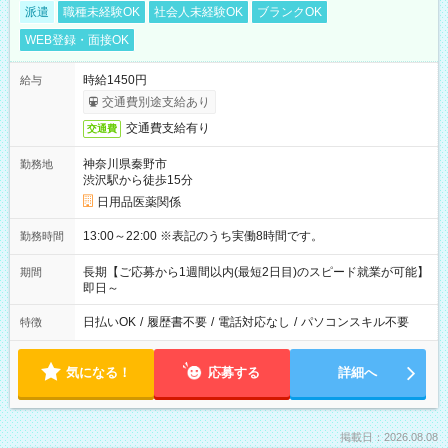
派遣
職種未経験OK
社会人未経験OK
ブランクOK
WEB登録・面接OK
時給1450円
給与
交通費別途支給あり
交通費支給有り
交通費
神奈川県秦野市
勤務地
渋沢駅から徒歩15分
日用品医薬関係
13:00～22:00 ※表記のうち実働8時間です。
勤務時間
長期【ご応募から1週間以内(最短2日目)のスピード就業が可能】
期間
即日～
日払いOK
/
履歴書不要
/
電話対応なし
/
パソコンスキル不要
特徴
気になる！
応募する
詳細へ
掲載日：2026.08.08