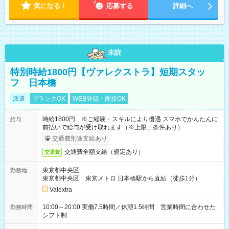
気になる！
応募する
詳細へ
未読
特別時給1800円【ヴァレクストラ】短期スタッ
フ 日本橋
派遣
ブランクOK
WEB登録・面接OK
時給1800円 ※ご経験・スキルにより優遇 スマホでかんたんに
給与
前払いで給与が受け取れます（※上限、条件あり）
交通費別途支給あり
交通費全額支給（規定あり）
交通費
東京都中央区
勤務地
東京都中央区 東京メトロ 日本橋駅から直結（徒歩1分）
Valextra
10:00～20:00 実働7.5時間／休憩1.5時間 営業時間に合わせた
勤務時間
シフト制