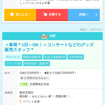
し
/
パソコンスキル不要
気になる！
応募する
詳細へ
掲載日：2026.08.07
未読
＜単発＊1日～OK！＞コンサートなどのグッズ
販売スタッフ＊
アルバイト
職種未経験OK
社会人未経験OK
大学生歓迎
ブランクOK
WEB登録・面接OK
日給1万5000円～ ■最大で日給2万8500円！
給与
交通費別途支給あり
交通費規定支給
交通費
横浜市西区
勤務地
横浜駅
/
みなとみらい駅
/
西横浜駅
/
…
イベント会場