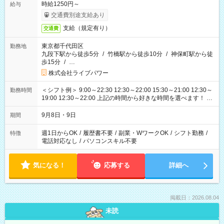
時給1250円～
給与
交通費別途支給あり
支給（規定有り）
交通費
東京都千代田区
勤務地
九段下駅から徒歩5分
/
竹橋駅から徒歩10分
/
神保町駅から徒
歩15分
/
…
株式会社ライブパワー
＜シフト例＞ 9:00～22:30 12:30～22:00 15:30～21:00 12:30～
勤務時間
19:00 12:30～22:00 上記の時間から好きな時間を選べます！ ※
時間は変更となる可能性があります
9月8日・9日
期間
週1日からOK
/
履歴書不要
/
副業・WワークOK
/
シフト勤務
/
特徴
電話対応なし
/
パソコンスキル不要
気になる！
応募する
詳細へ
掲載日：2026.08.04
未読