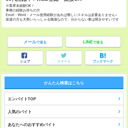
※業界未経験OK！
事務の経験お持ちの方
Excel・Word・メール使用経験があれば難しいスキルは必要ありません♪
派遣の方も大勢いらっしゃる職場なので、分からない事は聞きやすいです
メール
LINE
で送る
で送る
シェア
ツイート
ブックマーク
かんたん検索はこちら
エンバイトTOP
人気のバイト
あなたへのおすすめバイト