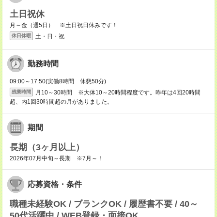
土日祝休
月～金（週5日） ※土日祝日休みです！
土・日・祝
休日休暇
勤務時間
09:00～17:50(実働8時間 休憩50分)
月10～30時間 ※大体10～20時間程度です。昨年は4回20時間
残業時間
超、内1回30時間超の月がありました。
期間
長期（3ヶ月以上）
2026年07月中旬～長期 ※7月～！
応募資格・条件
職種未経験OK / ブランクOK / 履歴書不要 / 40～
50代活躍中 / WEB登録・面接OK