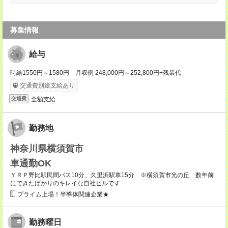
募集情報
給与
時給1550円～1580円 月収例 248,000円～252,800円+残業代
交通費別途支給あり
全額支給
交通費
勤務地
神奈川県横須賀市
車通勤OK
ＹＲＰ野比駅民間バス10分、久里浜駅車15分 ※横須賀市光の丘 数年前
にできたばかりのキレイな自社ビルです
プライム上場！半導体関連企業★
勤務曜日