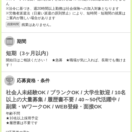
ん
※法令に基づき、週20時間以上勤務は社会保険への加入対象となります
※労働者派遣法（日雇い派遣の原則禁止）により、短時間・短期間の就業は
ご案内が難しい場合があります
残業はありません。
残業時間
期間
短期（3ヶ月以内）
開始日はご相談ください！ ★急募 ★職場が気に入れば、長期でも働けま
す！
応募資格・条件
社会人未経験OK / ブランクOK / 大学生歓迎 / 10名
以上の大量募集 / 履歴書不要 / 40～50代活躍中 /
副業・WワークOK / WEB登録・面接OK
年齢不問
★10名以上採用予定
★履歴書は不要です