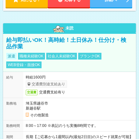
未読
給与即払いOK！高時給！土日休み！仕分け・検
品作業
派遣
職種未経験OK
社会人未経験OK
ブランクOK
WEB登録・面接OK
時給1600円
給与
交通費別途支給あり
交通費支給有り
交通費
埼玉県越谷市
勤務地
新越谷駅
その他製造
8:00～17:00 ※表記のうち実働8時間です。
勤務時間
長期【ご応募から1週間以内(最短2日目)のスピード就業が可能】
期間