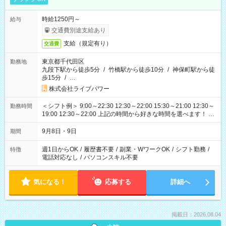
時給1250円～
給与
交通費別途支給あり
支給（規定有り）
交通費
東京都千代田区
勤務地
九段下駅から徒歩5分
/
竹橋駅から徒歩10分
/
神保町駅から徒
歩15分
/
…
株式会社ライブパワー
＜シフト例＞ 9:00～22:30 12:30～22:00 15:30～21:00 12:30～
勤務時間
19:00 12:30～22:00 上記の時間から好きな時間を選べます！ ※
時間は変更となる可能性があります
9月8日・9日
期間
週1日からOK
/
履歴書不要
/
副業・WワークOK
/
シフト勤務
/
特徴
電話対応なし
/
パソコンスキル不要
気になる！
応募する
詳細へ
掲載日：2026.08.04