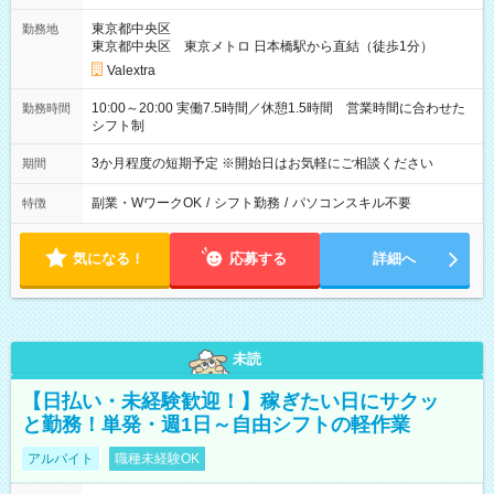
東京都中央区
勤務地
東京都中央区 東京メトロ 日本橋駅から直結（徒歩1分）
Valextra
10:00～20:00 実働7.5時間／休憩1.5時間 営業時間に合わせた
勤務時間
シフト制
3か月程度の短期予定 ※開始日はお気軽にご相談ください
期間
副業・WワークOK
/
シフト勤務
/
パソコンスキル不要
特徴
気になる！
応募する
詳細へ
未読
【日払い・未経験歓迎！】稼ぎたい日にサクッ
と勤務！単発・週1日～自由シフトの軽作業
アルバイト
職種未経験OK