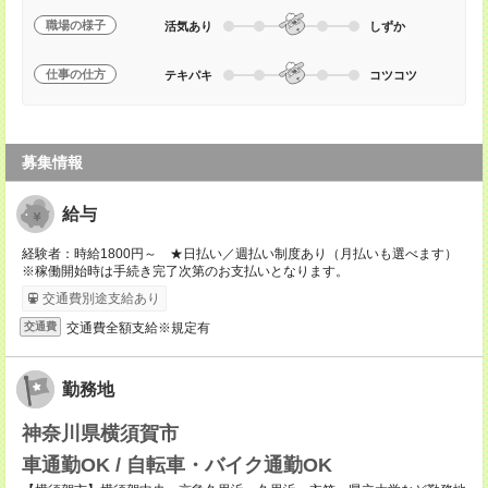
職場の様子
活気あり
しずか
仕事の仕方
テキパキ
コツコツ
募集情報
給与
経験者：時給1800円～ ★日払い／週払い制度あり（月払いも選べます）
※稼働開始時は手続き完了次第のお支払いとなります。
交通費別途支給あり
交通費全額支給※規定有
交通費
勤務地
神奈川県横須賀市
車通勤OK / 自転車・バイク通勤OK