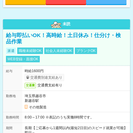
未読
給与即払いOK！高時給！土日休み！仕分け・検
品作業
派遣
職種未経験OK
社会人未経験OK
ブランクOK
WEB登録・面接OK
時給1600円
給与
交通費別途支給あり
交通費支給有り
交通費
埼玉県越谷市
勤務地
新越谷駅
その他製造
8:00～17:00 ※表記のうち実働8時間です。
勤務時間
長期【ご応募から1週間以内(最短2日目)のスピード就業が可能】
期間
即日～