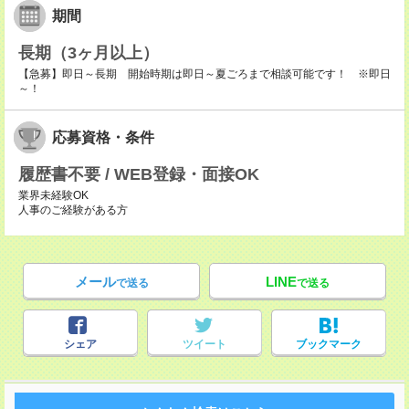
期間
長期（3ヶ月以上）
【急募】即日～長期 開始時期は即日～夏ごろまで相談可能です！ ※即日
～！
応募資格・条件
履歴書不要 / WEB登録・面接OK
業界未経験OK
人事のご経験がある方
メール
LINE
で送る
で送る
シェア
ツイート
ブックマーク