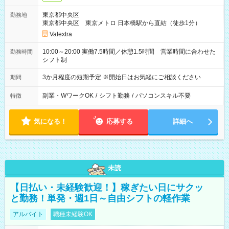
東京都中央区
勤務地
東京都中央区 東京メトロ 日本橋駅から直結（徒歩1分）
Valextra
10:00～20:00 実働7.5時間／休憩1.5時間 営業時間に合わせた
勤務時間
シフト制
3か月程度の短期予定 ※開始日はお気軽にご相談ください
期間
副業・WワークOK
/
シフト勤務
/
パソコンスキル不要
特徴
気になる！
応募する
詳細へ
未読
【日払い・未経験歓迎！】稼ぎたい日にサクッ
と勤務！単発・週1日～自由シフトの軽作業
アルバイト
職種未経験OK