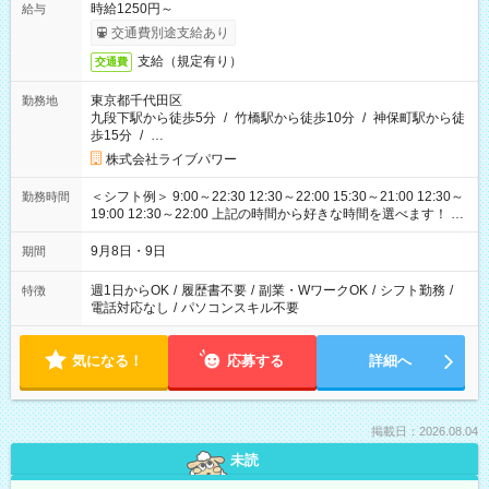
時給1250円～
給与
交通費別途支給あり
支給（規定有り）
交通費
東京都千代田区
勤務地
九段下駅から徒歩5分
/
竹橋駅から徒歩10分
/
神保町駅から徒
歩15分
/
…
株式会社ライブパワー
＜シフト例＞ 9:00～22:30 12:30～22:00 15:30～21:00 12:30～
勤務時間
19:00 12:30～22:00 上記の時間から好きな時間を選べます！ ※
時間は変更となる可能性があります
9月8日・9日
期間
週1日からOK
/
履歴書不要
/
副業・WワークOK
/
シフト勤務
/
特徴
電話対応なし
/
パソコンスキル不要
気になる！
応募する
詳細へ
掲載日：2026.08.04
未読