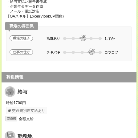
・給与支払い報告書作成
・企業年金データ作成
・メール・電話対応
【OAスキル】Excel(VlookUP関数)
職場の雰囲気
職場の様子
活気あり
しずか
仕事の仕方
テキパキ
コツコツ
募集情報
給与
時給1700円
交通費別途支給あり
全額支給
交通費
勤務地