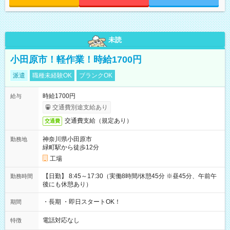
未読
小田原市！軽作業！時給1700円
派遣
職種未経験OK
ブランクOK
時給1700円
給与
交通費別途支給あり
交通費支給（規定あり）
交通費
神奈川県小田原市
勤務地
緑町駅から徒歩12分
工場
【日勤】 8:45～17:30（実働8時間/休憩45分 ※昼45分、午前午
勤務時間
後にも休憩あり）
・長期 ・即日スタートOK！
期間
電話対応なし
特徴