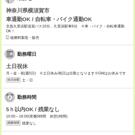
神奈川県横須賀市
車通勤OK / 自転車・バイク通勤OK
京急久里浜駅送迎バス10分、久里浜駅車6分 ※車・バイク・自転車通勤
OK！
核燃料製造・販売
勤務曜日
土日祝休
月～金・祝(週5日) ※土日休み/祝日は出勤となります※GWはお休みです
土・日
休日休暇
勤務時間
5ｈ以内OK / 残業なし
10:00～16:00(実働5時間 休憩1時間)
残業なし
残業時間