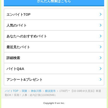
かんたん検索はこちら
エンバイトTOP
人気のバイト
あなたへのおすすめバイト
最近見たバイト
詳細検索
バイトQ&A
アンケート&プレゼント
バイトTOP
関東
神奈川県
横須賀市
1700円＊【10‐16時＠久里浜】車通
勤OK！長期！人事：給与計算(110382946）
Copyright © en Inc.