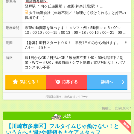
川崎市多摩区
勤務地
登戸駅
/
向ケ丘遊園駅
/
生田(神奈川県)駅
/
…
大手物流会社（年齢不問／「無理なく続けられる」と好評の
職場です！）
希望の時間帯を選べます！ ＜シフト例：5時間～＞ 8：00～
勤務時間
13：00 10：00～15：00 13：00～18：00 16：00～21：00 ＜
シフト例：8時間～＞ ・10：00～19：00 ・13：00～22：00 ・
22：00～翌6：00 など！是非ご希望をお聞かせください！
【急募】即日スタートＯＫ！ 単発1日のみから働けます。 ＃
期間
7月～ ＃8月～
週1日からOK
/
日払いOK
/
履歴書不要
/
40～50代活躍中
/
副
特徴
業・WワークOK
/
服装自由
/
シフト勤務
/
電話対応なし
/
パソ
コンスキル不要
気になる！
応募する
詳細へ
掲載元企業名
株式会社マイワーク
掲載日：2026.08.07
未読
NEW
【川崎市多摩区】フルタイムじゃ働けない！と
いう方へ＊週2や時短も＊ケアスタッフ