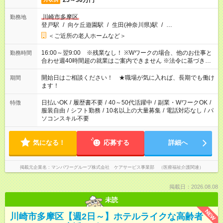
25～30万円
川崎市多摩区
勤務地
登戸駅
/
向ケ丘遊園駅
/
生田(神奈川県)駅
/
…
＜ご近所の老人ホームなど＞
16:00～翌9:00 ※残業なし！ ※Wワークの場合、他のお仕事と
勤務時間
合わせ週40時間超の就業はご案内できません ※法令に基づき、
週20時間以上勤務は社会保険への加入対象となります ※労働者
派遣法（日雇い派遣の原則禁止）により、短時間・短期間の就
開始日はご相談ください！ ★職場が気に入れば、長期でも働け
期間
業はご案内が難しい場合があります
ます！
日払いOK
/
履歴書不要
/
40～50代活躍中
/
副業・WワークOK
/
特徴
服装自由
/
シフト勤務
/
10名以上の大量募集
/
電話対応なし
/
パ
ソコンスキル不要
気になる！
応募する
詳細へ
掲載元企業名
マンパワーグループ株式会社 ケアサービス事業部 （医療福祉介護関連）
掲載日：2026.08.08
未読
NEW
川崎市多摩区【週2日～】ホテルライクな高齢者