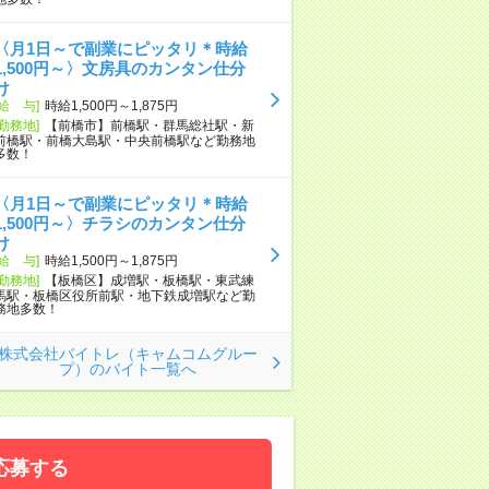
〈月1日～で副業にピッタリ＊時給
1,500円～〉文房具のカンタン仕分
け
[給 与]
時給1,500円～1,875円
[勤務地]
【前橋市】前橋駅・群馬総社駅・新
前橋駅・前橋大島駅・中央前橋駅など勤務地
多数！
〈月1日～で副業にピッタリ＊時給
1,500円～〉チラシのカンタン仕分
け
[給 与]
時給1,500円～1,875円
[勤務地]
【板橋区】成増駅・板橋駅・東武練
馬駅・板橋区役所前駅・地下鉄成増駅など勤
務地多数！
株式会社バイトレ（キャムコムグルー
プ）のバイト一覧へ
応募する