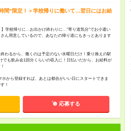
短時間”限定！＞学校帰りに働いて…翌日にはお給
！】学校帰りに…お出かけ終わりに…“寄り道気分”でお小遣い
くさん用意しているので、あなたの帰り道にもきっとあります
く終わるから、働くのは予定のない水曜日だけ！乗り換えの駅
けでも飲み会1回分くらいの収入に！日払いだから、お給料が
す！
マホから登録すれば、あとは都合がいい日にスタートできま
です！
応募する