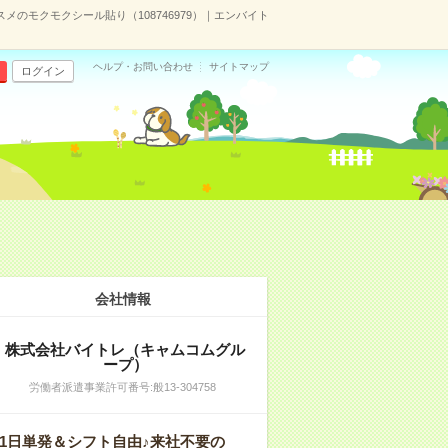
メのモクモクシール貼り（108746979）｜エンバイト
ヘルプ・お問い合わせ
サイトマップ
ログイン
会社情報
株式会社バイトレ（キャムコムグル
ープ）
労働者派遣事業許可番号:般13-304758
1日単発＆シフト自由♪来社不要の