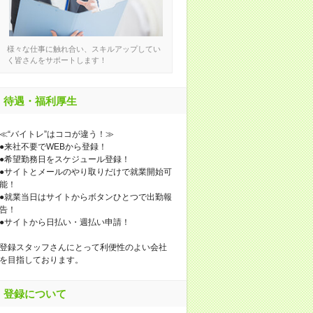
様々な仕事に触れ合い、スキルアップしてい
く皆さんをサポートします！
待遇・福利厚生
≪“バイトレ”はココが違う！≫
●来社不要でWEBから登録！
●希望勤務日をスケジュール登録！
●サイトとメールのやり取りだけで就業開始可
能！
●就業当日はサイトからボタンひとつで出勤報
告！
●サイトから日払い・週払い申請！
登録スタッフさんにとって利便性のよい会社
を目指しております。
登録について