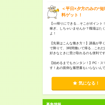
＜平日×夕方のみの“
料ゲット！
【○○帰りにできる…そこがポイント
稼ぎ、しちゃいませんか？職場はた
よ！
【先輩はこんな働き方！】講義が早
で降りて、3時間働いて帰る…これだ
好きなときに受け取れるのも便利で
【始めるまでもカンタン！】PC・ス
す！あの面倒な履歴書もいらないん
気になる！
募集情報