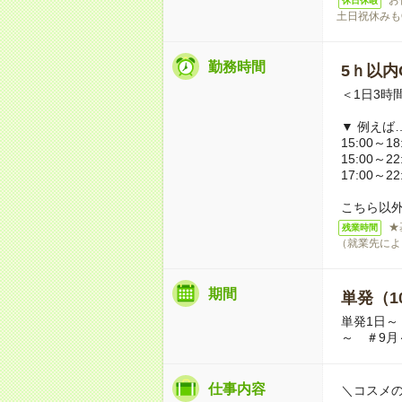
休日休暇
土日祝休みも
勤務時間
5ｈ以内O
＜1日3時
▼ 例えば
15:00～18
15:00～22
17:00～22
こちら以
★
残業時間
（就業先によ
期間
単発（1
単発1日～
～ ＃9月
仕事内容
＼コスメ