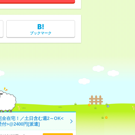
ブックマーク
完全在宅！／土日含む週2～OK<
付>@2400円[派遣]