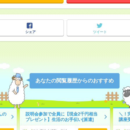
シェア
ツイート
あなたの閲覧履歴からのおすすめ
んの
説明会参加で全員に【現金2千円相当
＼！
プレゼント】生活のお手伝い[派遣]
講座受