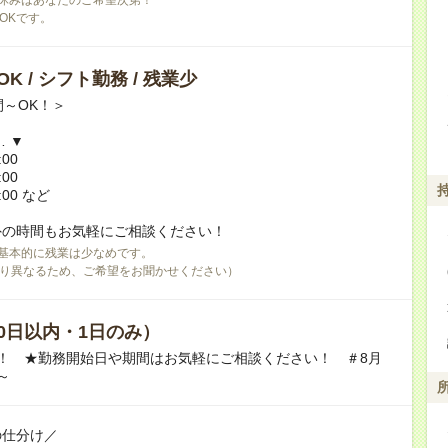
OKです。
K / シフト勤務 / 残業少
間～OK！＞
… ▼
:00
:00
:00 など
外の時間もお気軽にご相談ください！
基本的に残業は少なめです。
り異なるため、ご希望をお聞かせください）
0日以内・1日のみ）
！ ★勤務開始日や期間はお気軽にご相談ください！ ＃8月
～
の仕分け／