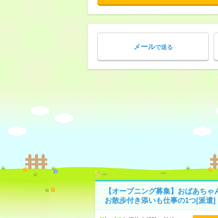
メール
で送る
【オープニング募集】おばあちゃ
お散歩付き添いも仕事の1つ[派遣]