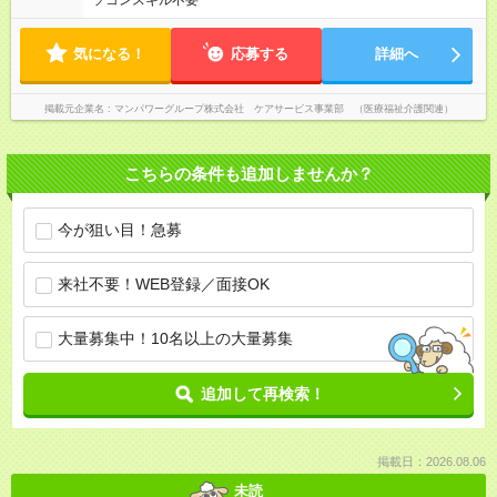
ソコンスキル不要
気になる！
応募する
詳細へ
掲載元企業名
マンパワーグループ株式会社 ケアサービス事業部 （医療福祉介護関連）
こちらの条件も追加しませんか？
今が狙い目！急募
来社不要！WEB登録／面接OK
大量募集中！10名以上の大量募集
追加して再検索！
掲載日：2026.08.06
未読