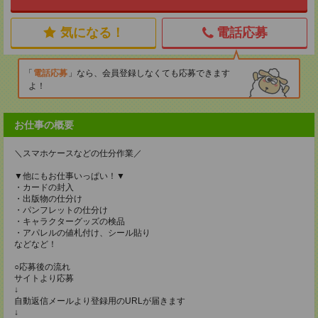
気になる！
電話応募
電話応募
なら、会員登録しなくても応募できます
よ！
お仕事の概要
＼スマホケースなどの仕分作業／
▼他にもお仕事いっぱい！▼
・カードの封入
・出版物の仕分け
・パンフレットの仕分け
・キャラクターグッズの検品
・アパレルの値札付け、シール貼り
などなど！
○応募後の流れ
サイトより応募
↓
自動返信メールより登録用のURLが届きます
↓