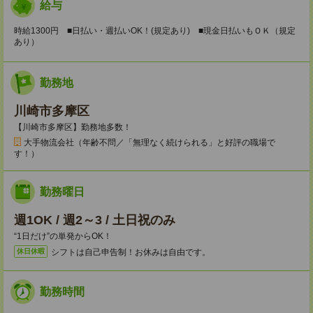
給与
時給1300円 ■日払い・週払いOK！(規定あり) ■現金日払いもＯＫ（規定
あり）
勤務地
川崎市多摩区
【川崎市多摩区】勤務地多数！
大手物流会社（年齢不問／「無理なく続けられる」と好評の職場で
す！）
勤務曜日
週1OK / 週2～3 / 土日祝のみ
“1日だけ”の単発からOK！
シフトは自己申告制！お休みは自由です。
休日休暇
勤務時間