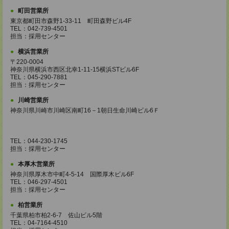
町田営業所
東京都町田市森野1-33-11 町田森野ビル4F
TEL：042-739-4501
担当：採用センター
横浜営業所
〒220-0004
神奈川県横浜市西区北幸1-11-15横浜STビル6F
TEL：045-290-7881
担当：採用センター
川崎営業所
神奈川県川崎市川崎区南町16－1朝日生命川崎ビル6Ｆ
TEL：044-230-1745
担当：採用センター
本厚木営業所
神奈川県厚木市中町4-5-14 国際厚木ビル6F
TEL：046-297-4501
担当：採用センター
柏営業所
千葉県柏市柏2-6-7 佐山ビル5階
TEL：04-7164-4510