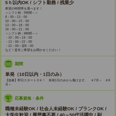
5ｈ以内OK / シフト勤務 / 残業少
希望の時間帯を選べます！
＜シフト例：5時間～＞
8：00～13：00
10：00～15：00
13：00～18：00
16：00～21：00
＜シフト例：8時間～＞
・10：00～19：00
・13：00～22：00
・22：00～翌6：00
など！是非ご希望をお聞かせください！
期間
単発（10日以内・1日のみ）
【急募】即日スタートＯＫ！ 単発1日のみから働けます。 ＃7月～ ＃8
月～
応募資格・条件
職種未経験OK / 社会人未経験OK / ブランクOK /
大学生歓迎 / 履歴書不要 / 40～50代活躍中 / 副