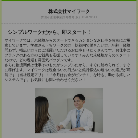
株式会社マイワーク
労働者派遣事業許可番号:般）13-070511
シンプルワークだから、即スタート！
マイワークでは、未経験からスタートできるカンタンなお仕事を豊富にご用
意しています。学生さん・Ｗワークの方・扶養内で働きたい方…年齢・経験
問わず、幅広い方々にご活躍いただけるお仕事もりだくさんです。お仕事に
ブランクのある方のご就業も応援しています！みんな未経験からのスタート
なので、どの現場も雰囲気バツグンです。
さらに物流関係は仕事そのものがシンプルだから、すぐに始められて、すぐ
に稼げます。マイワークは現金払いの日払いと銀行振込の週払いの選択が可
能です（当社規定アリ）！「今月はお金がピンチ！」な時も、助かる嬉しい
システムです。お気軽にお問い合わせください！