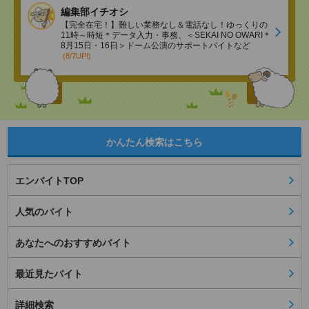
編集部イチオシ
【完全在宅！】難しい業務なし＆電話なし！ゆっくりの
11時～時短＊データ入力・事務、＜SEKAI NO OWARI＊
8月15日・16日＞ドーム公演のサポートバイトなど
(8/7UP!)
かんたん検索はこちら
エンバイトTOP
人気のバイト
あなたへのおすすめバイト
最近見たバイト
詳細検索