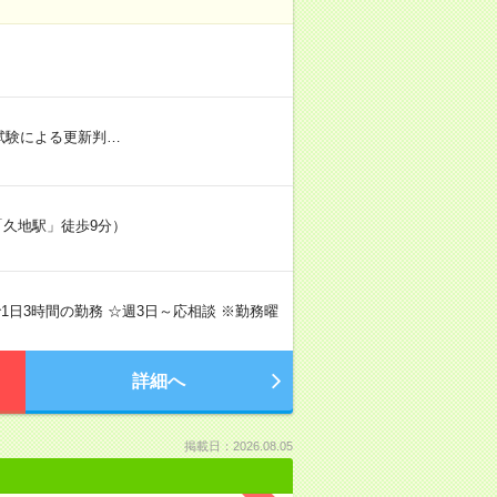
社内試験による更新判…
「久地駅」徒歩9分）
間で1日3時間の勤務 ☆週3日～応相談 ※勤務曜
詳細へ
掲載日：2026.08.05