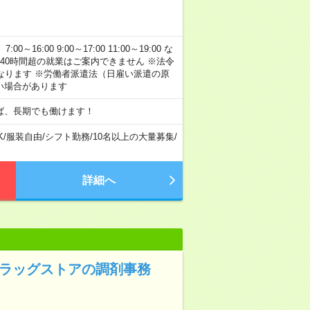
:00 9:00～17:00 11:00～19:00 な
40時間超の就業はご案内できません ※法令
なります ※労働者派遣法（日雇い派遣の原
い場合があります
ば、長期でも働けます！
K
/
服装自由
/
シフト勤務
/
10名以上の大量募集
/
詳細へ
ドラッグストアの調剤事務