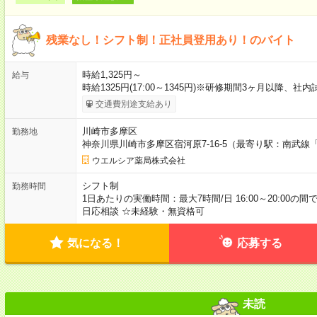
残業なし！シフト制！正社員登用あり！のバイト
時給1,325円～
給与
時給1325円(17:00～1345円)※研修期間3ヶ月以降、
交通費別途支給あり
川崎市多摩区
勤務地
神奈川県川崎市多摩区宿河原7-16-5（最寄り駅：南武線
ウエルシア薬局株式会社
シフト制
勤務時間
1日あたりの実働時間：最大7時間/日 16:00～20:00の
日応相談 ☆未経験・無資格可
気になる！
応募する
未読