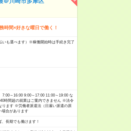
護＠川崎市多摩区
勤務時間×好きな曜日で働く！
月払いも選べます）※稼働開始時は手続き完了
:00 9:00～17:00 11:00～19:00 な
40時間超の就業はご案内できません ※法令
なります ※労働者派遣法（日雇い派遣の原
い場合があります
ば、長期でも働けます！