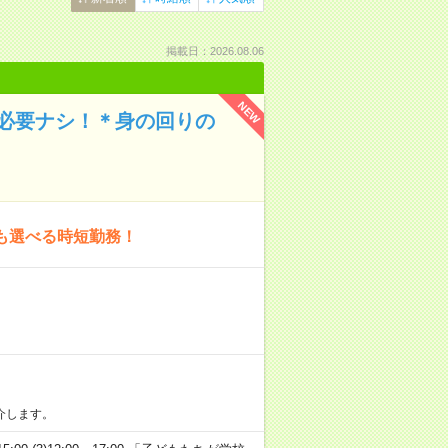
掲載日：2026.08.06
NEW
も必要ナシ！＊身の回りの
も選べる時短勤務！
介します。