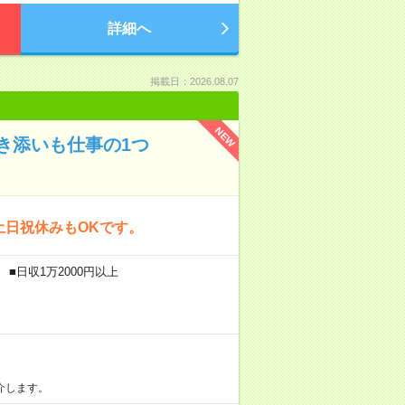
詳細へ
掲載日：2026.08.07
NEW
き添いも仕事の1つ
土日祝休みもOKです。
■日収1万2000円以上
介します。