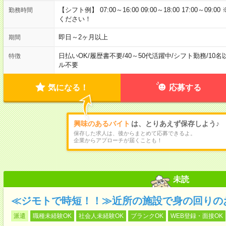
【シフト例】 07:00～16:00 09:00～18:00 17:00
勤務時間
ください！
即日～2ヶ月以上
期間
日払いOK
/
履歴書不要
/
40～50代活躍中
/
シフト勤務
/
10名
特徴
ル不要
気になる！
応募する
興味のあるバイト
は、とりあえず保存しよう♪
保存した求人は、後からまとめて応募できるよ。
企業からアプローチが届くことも！
未読
≪ジモトで時短！！≫近所の施設で身の回りの
派遣
職種未経験OK
社会人未経験OK
ブランクOK
WEB登録・面接OK