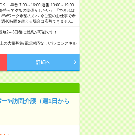
早番 7:00～16:00 遅番 10:00～19:00
「余裕を持って夕飯の準備がしたい」 「できれば
 ※Wワーク希望の方へ 今ご覧のお仕事で希
で週40時間を超える場合は応募できません。
最短2～3日後に就業が可能です！
以上の大量募集
/
電話対応なし
/
パソコンスキル
詳細へ
パー✨訪問介護（週1日から