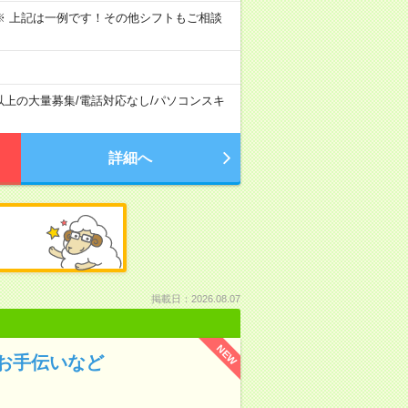
～09:00 ※ 上記は一例です！その他シフトもご相談
以上の大量募集
/
電話対応なし
/
パソコンスキ
詳細へ
掲載日：2026.08.07
NEW
お手伝いなど