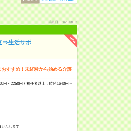
掲載日：2026.08.07
NEW
立⇒生活サポ
におすすめ！未経験から始める介護
0円～2250円 / 初任者以上：時給1640円～
介いたします！