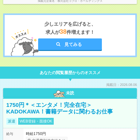
掲載元企業名
株式会社コプロ・ホールディングス
少しエリアを広げると、
38
求人が
件増えます！
見てみる
あなたの閲覧履歴からのオススメ
掲載日：2026.08.06
未読
1750円＊＜エンタメ！完全在宅＞
KADOKAWA！書籍データに関わるお仕事
派遣
WEB登録・面接OK
時給1750円
給与