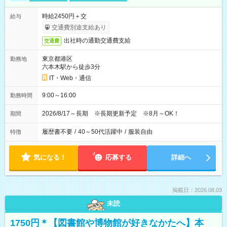
時給2450円＋交
給与
交通費別途支給あり
出社時の通勤交通費支給
交通費
東京都港区
勤務地
六本木駅から徒歩3分
IT・Web・通信
9:00～16:00
勤務時間
2026/8/17～長期 ※長期更新予定 ※8月～OK！
期間
履歴書不要
/
40～50代活躍中
/
服装自由
特徴
気になる！
応募する
詳細へ
掲載日：2026.08.03
未読
1750円＊【図書館や博物館が好きなかたへ】本