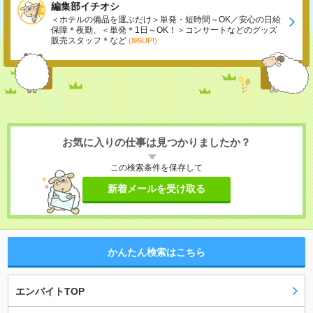
編集部イチオシ
＜ホテルの備品を運ぶだけ＞単発・短時間～OK／安心の日給
保障＊夜勤、＜単発＊1日～OK！＞コンサートなどのグッズ
販売スタッフ＊など
(8/6UP!)
お気に入りの仕事は見つかりましたか？
この検索条件を保存して
新着メールを受け取る
かんたん検索はこちら
エンバイトTOP