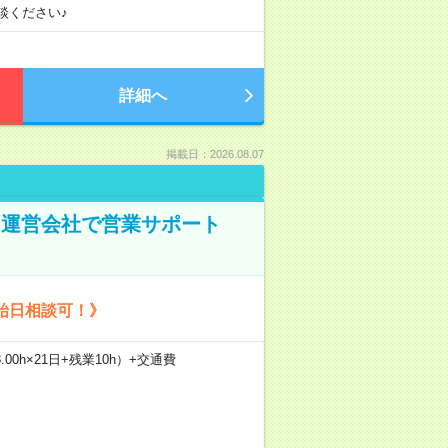
談ください♪
詳細へ
掲載日：2026.08.07
ト運営会社で営業サポート
始日相談可！》
.00h×21日+残業10h）+交通費