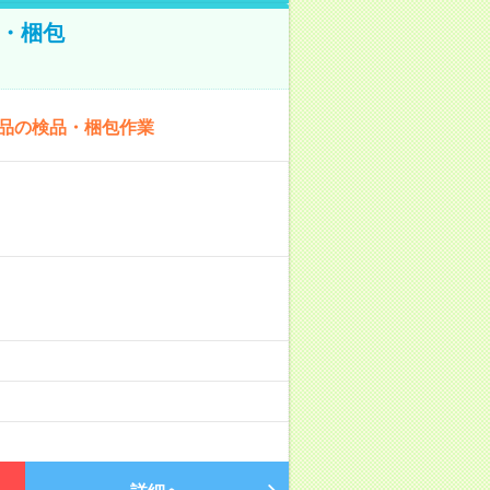
・梱包
商品の検品・梱包作業