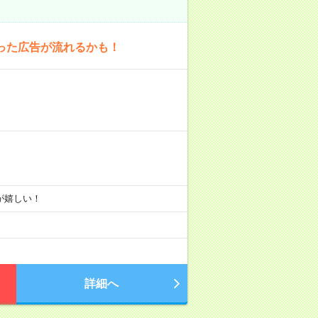
った広告が流れるかも！
りが嬉しい！
詳細へ