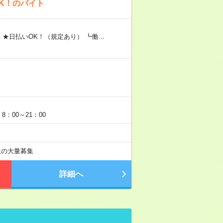
K！のバイト
 ★日払いOK！（規定あり） ┗働…
：00～21：00
以上の大量募集
詳細へ