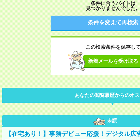
条件に合うバイトは
見つかりませんでした
条件を変えて再検索
この検索条件を保存し
新着メールを受け取る
あなたの閲覧履歴からのオス
未読
【在宅あり！】事務デビュー応援！デジタル広