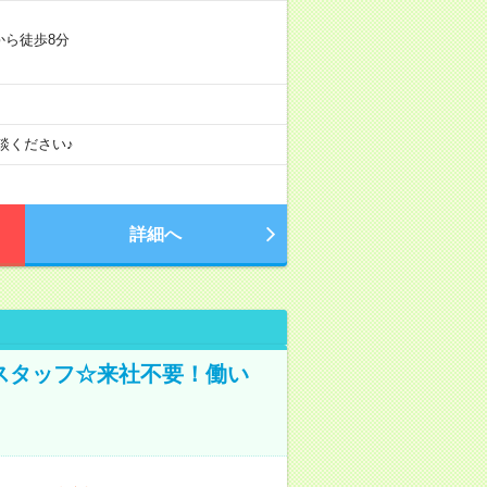
から徒歩8分
談ください♪
詳細へ
スタッフ☆来社不要！働い