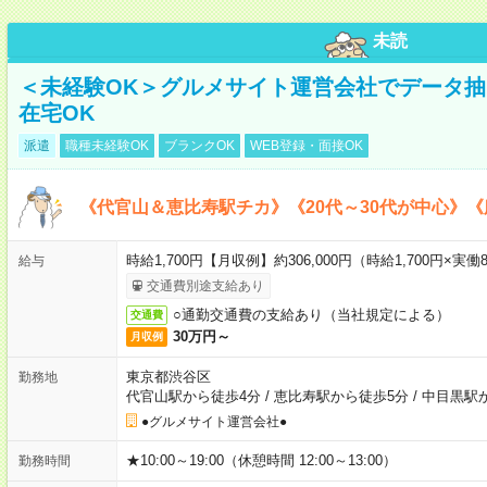
未読
＜未経験OK＞グルメサイト運営会社でデータ
在宅OK
派遣
職種未経験OK
ブランクOK
WEB登録・面接OK
《代官山＆恵比寿駅チカ》《20代～30代が中心》
時給1,700円【月収例】約306,000円（時給1,700円×実働8
給与
交通費別途支給あり
○通勤交通費の支給あり（当社規定による）
交通費
30万円～
月収例
東京都渋谷区
勤務地
代官山駅から徒歩4分
/
恵比寿駅から徒歩5分
/
中目黒駅
●グルメサイト運営会社●
★10:00～19:00（休憩時間 12:00～13:00）
勤務時間