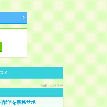
。
て
スメ
掲載日：2026.08.07
告配信を事務サポ