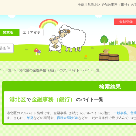
神奈川県港北区で金融事務（銀行）の
会員登録
エリア変更
関東版
望条件
イト一覧
港北区の金融事務（銀行）のアルバイト・バイト一覧
検索結果
港北区
金融事務（銀行）
で
のバイト一覧
港北区のアルバイト情報です。金融事務（銀行）のアルバイトの他に、
一般事務
、
営
す。さらに、
単発
などの期間や、
職種未経験OK
などのこだわり条件で絞り込んでいた