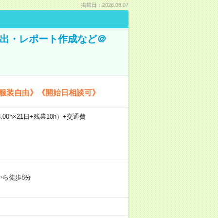
掲載日：2026.08.07
抽出・レポート作成など＠
《服装自由》《開始日相談可》
.00h×21日+残業10h）+交通費
から徒歩8分