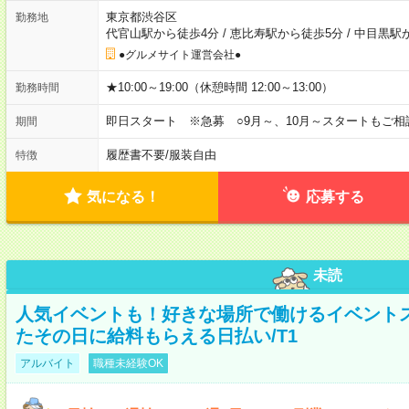
東京都渋谷区
勤務地
代官山駅から徒歩4分
/
恵比寿駅から徒歩5分
/
中目黒駅
●グルメサイト運営会社●
★10:00～19:00（休憩時間 12:00～13:00）
勤務時間
即日スタート ※急募 ○9月～、10月～スタートもご相
期間
履歴書不要
/
服装自由
特徴
気になる！
応募する
未読
人気イベントも！好きな場所で働けるイベント
たその日に給料もらえる日払い/T1
アルバイト
職種未経験OK