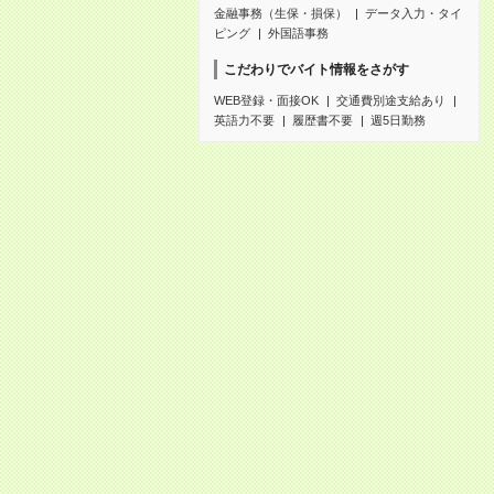
金融事務（生保・損保）
データ入力・タイ
ピング
外国語事務
こだわりでバイト情報をさがす
WEB登録・面接OK
交通費別途支給あり
英語力不要
履歴書不要
週5日勤務