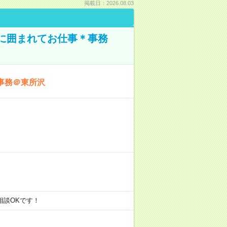
掲載日：2026.08.03
本に囲まれてお仕事＊事務
事務＠東所沢
ご相談OKです！