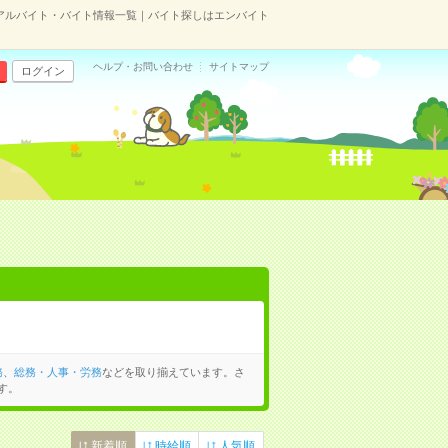
アルバイト・バイト情報一覧｜バイト探しはエンバイト
ヘルプ・お問い合わせ
サイトマップ
ログイン
務
、
総務・人事・労務
などを取り揃えています。さ
す。
新着順
時給順
人気順