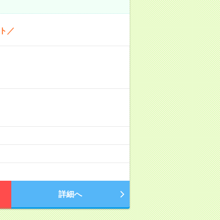
ト／
詳細へ