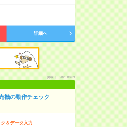
詳細へ
掲載日：2026.08.03
券売機の動作チェック
ック＆データ入力