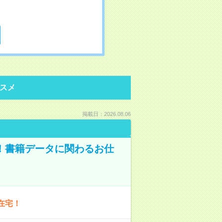
スメ
掲載日：2026.08.06
A！書籍データに関わるお仕
在宅！