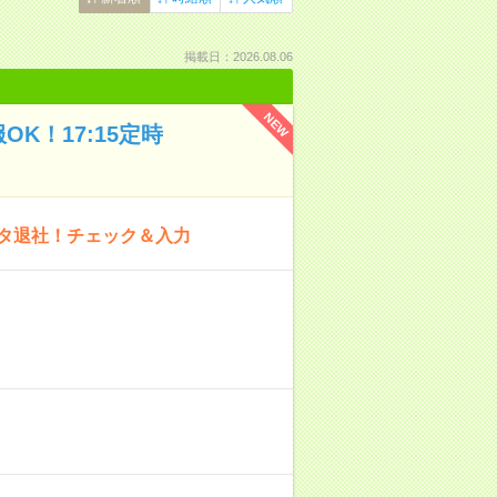
掲載日：2026.08.06
NEW
K！17:15定時
ピタ退社！チェック＆入力