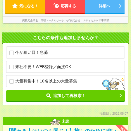
気になる！
応募する
詳細へ
掲載元企業名
日研トータルソーシング株式会社 メディカルケア事業部
こちらの条件も追加しませんか？
今が狙い目！急募
来社不要！WEB登録／面接OK
大量募集中！10名以上の大量募集
追加して再検索！
掲載日：2026.08.07
未読
NEW