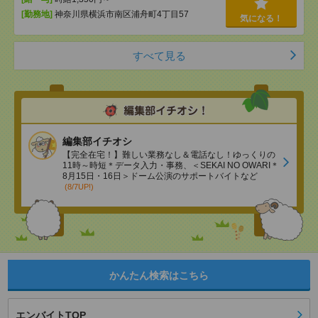
[勤務地]
神奈川県横浜市南区浦舟町4丁目57
気になる！
すべて見る
編集部イチオシ
【完全在宅！】難しい業務なし＆電話なし！ゆっくりの
11時～時短＊データ入力・事務、＜SEKAI NO OWARI＊
8月15日・16日＞ドーム公演のサポートバイトなど
(8/7UP!)
かんたん検索はこちら
エンバイトTOP