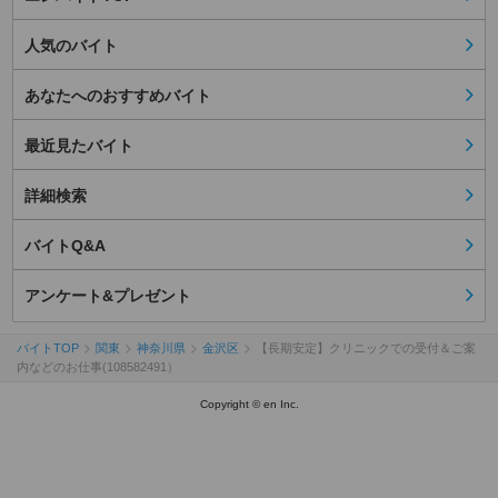
人気のバイト
あなたへのおすすめバイト
最近見たバイト
詳細検索
バイトQ&A
アンケート&プレゼント
バイトTOP
関東
神奈川県
金沢区
【長期安定】クリニックでの受付＆ご案
内などのお仕事(108582491）
Copyright © en Inc.