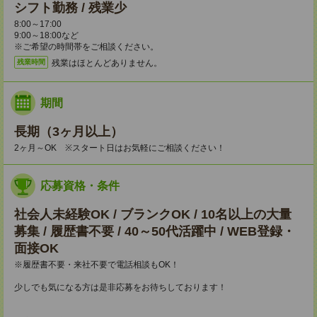
シフト勤務 / 残業少
8:00～17:00
9:00～18:00など
※ご希望の時間帯をご相談ください。
残業はほとんどありません。
残業時間
期間
長期（3ヶ月以上）
2ヶ月～OK ※スタート日はお気軽にご相談ください！
応募資格・条件
社会人未経験OK / ブランクOK / 10名以上の大量
募集 / 履歴書不要 / 40～50代活躍中 / WEB登録・
面接OK
※履歴書不要・来社不要で電話相談もOK！
少しでも気になる方は是非応募をお待ちしております！