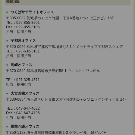
登録場所
つくばサテライトオフィス
〒305-0032 茨城県つくば市竹園一丁目6番地1 つくば三井ビル16F
TEL：029-855-3201
FAX：029-855-3105
担当：採用担当
宇都宮オフィス
〒320-0026 栃木県宇都宮市馬場通り2-1-1 メットライフ宇都宮スクエア
TEL：028-632-3101
担当：採用担当
高崎オフィス
〒370-0849 群馬県高崎市八島町58-1 ウエスト・ワンビル
TEL：027-325-4571
担当：採用担当
大宮医療オフィス
〒330-0854 埼玉県さいたま市大宮区桜木町1-7-5 ソニックシティビル 24F
TEL：048-647-4032
FAX：048-647-4795
担当：採用担当
川越介護オフィス
〒350-1123 埼玉県川越市脇田本町1-3 グランベル川越ビル4F