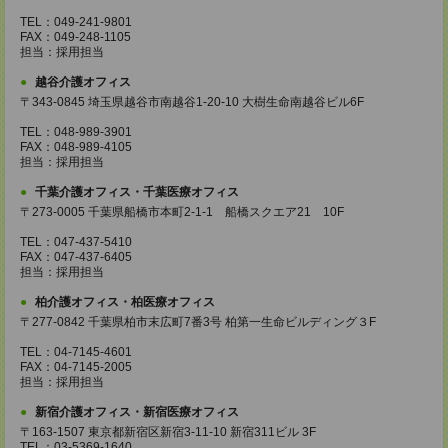
TEL：049-241-9801
FAX：049-248-1105
担当：採用担当
越谷介護オフィス
〒343-0845 埼玉県越谷市南越谷1-20-10 大樹生命南越谷ビル6F
TEL：048-989-3901
FAX：048-989-4105
担当：採用担当
千葉介護オフィス・千葉医療オフィス
〒273-0005 千葉県船橋市本町2-1-1 船橋スクエア21 10F
TEL：047-437-5410
FAX：047-437-6405
担当：採用担当
柏介護オフィス・柏医療オフィス
〒277-0842 千葉県柏市末広町7番3号 柏第一生命ビルディング３F
TEL：04-7145-4601
FAX：04-7145-2005
担当：採用担当
新宿介護オフィス・新宿医療オフィス
〒163-1507 東京都新宿区新宿3-11-10 新宿311ビル 3F
TEL：03-5369-1640