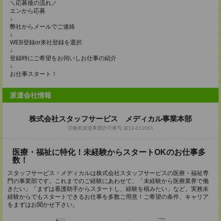
＼応募後の流れ／
エンから応募
↓
弊社からメールでご連絡
↓
WEB登録or来社登録を選択
↓
登録時にご希望をお伺いしお仕事の紹介
↓
お仕事スタート！
派遣会社情報
株式会社スタッフサービス メディカル事業本部
労働者派遣事業許可番号:派13-011061
医療・福祉に特化！未経験からスタートOKのお仕事多
数！
スタッフサービス・メディカルは株式会社スタッフサービスの医療・福祉専
門の事業部です。これまでのご経験にあわせて、「未経験から医療業界で働
きたい」「まずは看護助手からスタートし、経験を積みたい」など。実務未
経験からでもスタートできるお仕事を多数ご用意！ご希望の条件、キャリア
をまずはお聞かせ下さい。