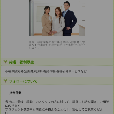
医療・福祉業界のお仕事は当社へお任せ！豊
富なお仕事からあなたにあった条件でご紹介
します。
待遇・福利厚生
各種保険完備/定期健康診断/有給休暇/各種研修サービスなど
フォローについて
担当営業
当社にご登録・稼動中のスタッフの方に対して、親身にお話を聞き、ご相談
にのります。
プロジェクト参加中も問題点を抱えることなく、安心してご就業くださ
い。