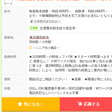
無資格未経験：時給1600円～ 経験者：時給1800円
給与
ます）※稼働開始時は手続き完了次第のお支払いとなり
交通費別途支給あり
交通費全額支給※規定有
交通費
東京都羽村市
勤務地
羽村駅
/
小作駅
＜シニア向け施設＞
★1日6時間～の時短シフトOK ★スタート時間選べます！ 7:00～16
勤務時間
ど 残業なし！ ※Wワークの場合、他のお仕事と合わせ週
に基づき、週20時間以上勤務は社会保険への加入対象と
則禁止）により、短時間・短期間の就業はご案内が難し
開始日はご相談ください！ ★急募 ★職場が気に入れ
期間
日払いOK
/
履歴書不要
/
40～50代活躍中
/
副業・WワークO
特徴
電話対応なし
/
パソコンスキル不要
気になる！
応募する