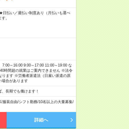
～ ★日払い／週払い制度あり（月払いも選べ
ます。
:00 9:00～17:00 11:00～19:00 な
40時間超の就業はご案内できません ※法令
なります ※労働者派遣法（日雇い派遣の原
い場合があります
ば、長期でも働けます！
K
/
服装自由
/
シフト勤務
/
10名以上の大量募集
/
詳細へ