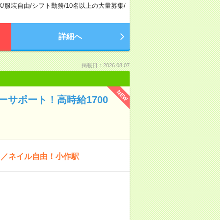
K
/
服装自由
/
シフト勤務
/
10名以上の大量募集
/
詳細へ
掲載日：2026.08.07
NEW
マーサポート！高時給1700
！／ネイル自由！小作駅