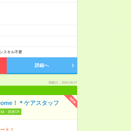
ンスキル不要
詳細へ
掲載日：2026.08.07
NEW
ome！＊ケアスタッフ
登録・面接OK
ポート！