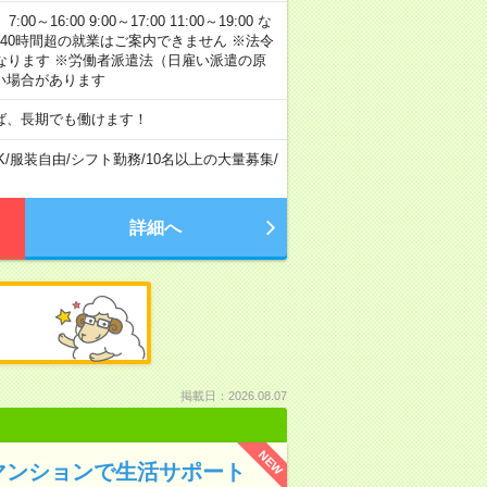
:00 9:00～17:00 11:00～19:00 な
40時間超の就業はご案内できません ※法令
なります ※労働者派遣法（日雇い派遣の原
い場合があります
ば、長期でも働けます！
K
/
服装自由
/
シフト勤務
/
10名以上の大量募集
/
詳細へ
掲載日：2026.08.07
NEW
マンションで生活サポート