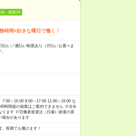
登録・面接OK
勤務時間×好きな曜日で働く！
～★日払い／週払い制度あり（月払いも選べま
す。
:00 9:00～17:00 11:00～19:00 な
40時間超の就業はご案内できません ※法令
なります ※労働者派遣法（日雇い派遣の原
い場合があります
ば、長期でも働けます！