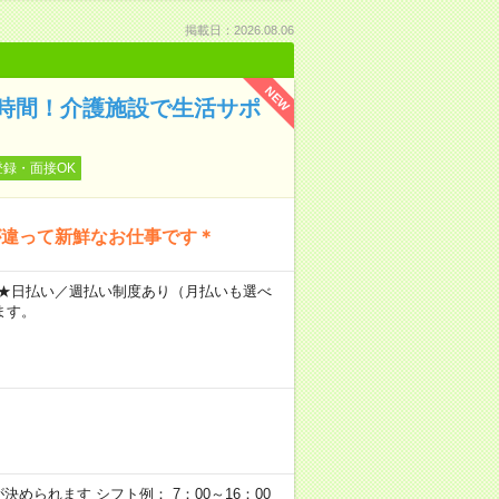
掲載日：2026.08.06
NEW
時間！介護施設で生活サポ
登録・面接OK
が違って新鮮なお仕事です＊
～ ★日払い／週払い制度あり（月払いも選べ
ます。
められます シフト例： 7：00～16：00