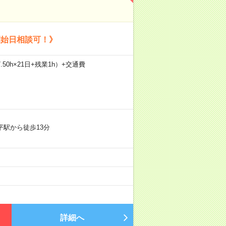
開始日相談可！》
.50h×21日+残業1h）+交通費
平駅から徒歩13分
詳細へ