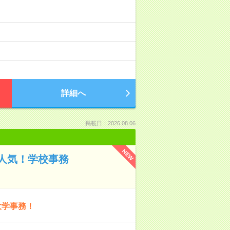
詳細へ
掲載日：2026.08.06
NEW
人気！学校事務
大学事務！