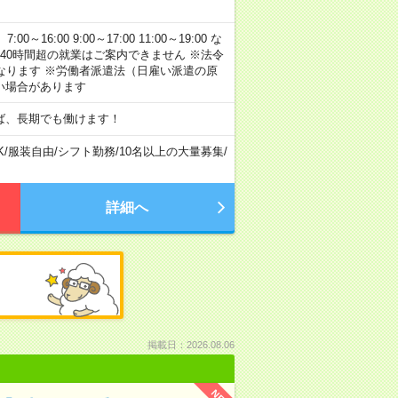
:00 9:00～17:00 11:00～19:00 な
40時間超の就業はご案内できません ※法令
なります ※労働者派遣法（日雇い派遣の原
い場合があります
ば、長期でも働けます！
K
/
服装自由
/
シフト勤務
/
10名以上の大量募集
/
詳細へ
掲載日：2026.08.06