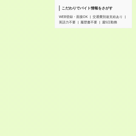
こだわりでバイト情報をさがす
WEB登録・面接OK
交通費別途支給あり
英語力不要
履歴書不要
週5日勤務