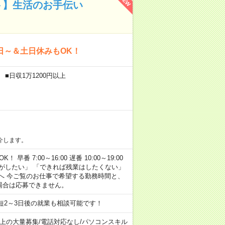
NEW
ト】生活のお手伝い
日～＆土日休みもOK！
■日収1万1200円以上
介します。
早番 7:00～16:00 遅番 10:00～19:00
がしたい」 「できれば残業はしたくない」
へ 今ご覧のお仕事で希望する勤務時間と、
場合は応募できません。
短2～3日後の就業も相談可能です！
以上の大量募集
/
電話対応なし
/
パソコンスキル