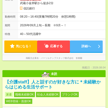
武蔵小金井駅から徒歩2分
信託銀行
08:20～16:40(実働7時間20分 休憩1時間)
勤務時間
2026年09月上旬～長期 ※9月～！
期間
40～50代活躍中
特徴
気になる！
応募する
詳細へ
掲載元企業名
パーソルテンプスタッフ株式会社 首都圏
掲載日：2026.08.04
未読
【介護staff】人と話すのが好きな方に＊未経験か
らはじめる生活サポート
派遣
職種未経験OK
社会人未経験OK
ブランクOK
WEB登録・面接OK