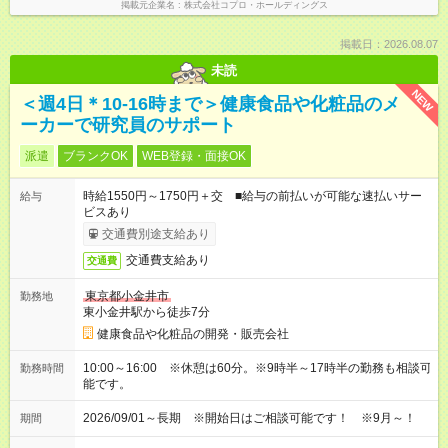
掲載元企業名
株式会社コプロ・ホールディングス
掲載日：2026.08.07
未読
NEW
＜週4日＊10-16時まで＞健康食品や化粧品のメ
ーカーで研究員のサポート
派遣
ブランクOK
WEB登録・面接OK
時給1550円～1750円＋交 ■給与の前払いが可能な速払いサー
給与
ビスあり
交通費別途支給あり
交通費支給あり
交通費
東京都小金井市
勤務地
東小金井駅から徒歩7分
健康食品や化粧品の開発・販売会社
10:00～16:00 ※休憩は60分。※9時半～17時半の勤務も相談可
勤務時間
能です。
2026/09/01～長期 ※開始日はご相談可能です！ ※9月～！
期間