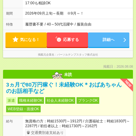
17:00も相談OK
2026年09月上旬～長期 ※9月～！
期間
履歴書不要
/
40～50代活躍中
/
服装自由
特徴
気になる！
応募する
詳細へ
掲載元企業名
パーソルテンプスタッフ株式会社
掲載日：2026.08.08
未読
NEW
3ヵ月で80万円稼ぐ！未経験OK＊おばあちゃん
のお話相手など
派遣
職種未経験OK
社会人未経験OK
ブランクOK
WEB登録・面接OK
無資格の方：時給1530円～1912円 / 介護福祉士：時給1830円～
給与
2287円 / 初任者以上：時給1730円～2162円
交通費別途支給あり