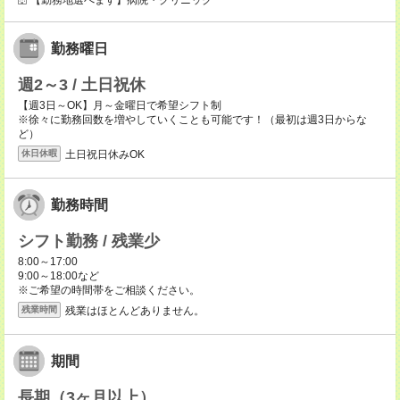
【勤務地選べます】病院・クリニック
勤務曜日
週2～3 / 土日祝休
【週3日～OK】月～金曜日で希望シフト制
※徐々に勤務回数を増やしていくことも可能です！（最初は週3日からな
ど）
土日祝日休みOK
休日休暇
勤務時間
シフト勤務 / 残業少
8:00～17:00
9:00～18:00など
※ご希望の時間帯をご相談ください。
残業はほとんどありません。
残業時間
期間
長期（3ヶ月以上）