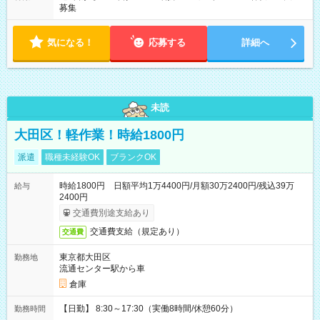
募集
気になる！
応募する
詳細へ
未読
大田区！軽作業！時給1800円
派遣
職種未経験OK
ブランクOK
時給1800円 日額平均1万4400円/月額30万2400円/残込39万
給与
2400円
交通費別途支給あり
交通費支給（規定あり）
交通費
東京都大田区
勤務地
流通センター駅から車
倉庫
【日勤】 8:30～17:30（実働8時間/休憩60分）
勤務時間