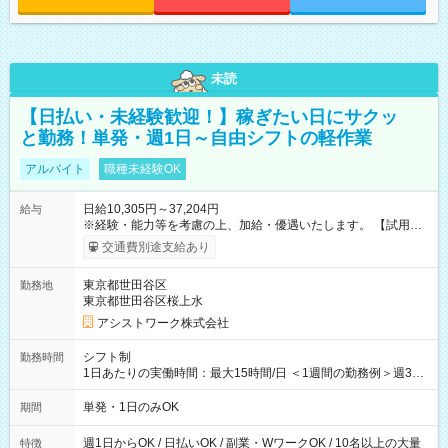
未読
【日払い・未経験歓迎！】稼ぎたい日にサクッ
と勤務！単発・週1日～自由シフトの軽作業
アルバイト
職種未経験OK
日給10,305円～37,204円
給与
※経験・能力等を考慮の上、加給・優遇いたします。 【試用期
間】試用期間なし
交通費別途支給あり
東京都世田谷区
勤務地
東京都世田谷区桜上水
アシストワーク株式会社
シフト制
勤務時間
1日あたりの実働時間：最大15時間/日 ＜1週間の勤務例＞週3回
勤務 勤務：月・水・金 休み：火・木・土・日 好きな時にお仕事
可能です！ ※1日あたりの最大実働時間は日勤、夜勤共に勤務し
単発・1日のみOK
期間
た時間になります。
週1日からOK / 日払いOK / 副業・WワークOK / 10名以上の大量
特徴