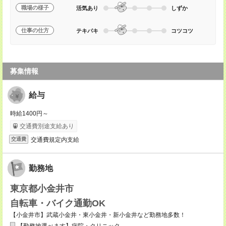
職場の様子
活気あり
しずか
仕事の仕方
テキパキ
コツコツ
募集情報
給与
時給1400円～
交通費別途支給あり
交通費規定内支給
交通費
勤務地
東京都小金井市
自転車・バイク通勤OK
【小金井市】武蔵小金井・東小金井・新小金井など勤務地多数！