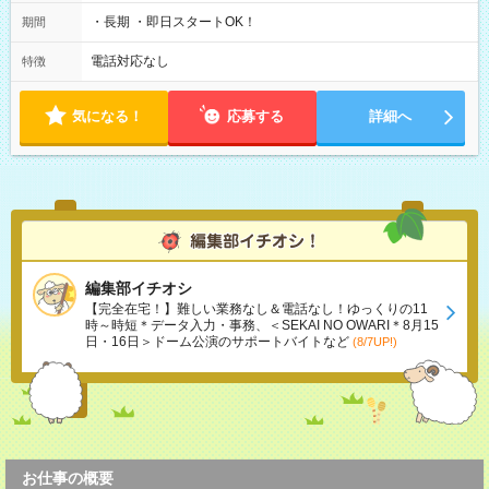
・長期 ・即日スタートOK！
期間
電話対応なし
特徴
気になる！
応募する
詳細へ
編集部イチオシ
【完全在宅！】難しい業務なし＆電話なし！ゆっくりの11
時～時短＊データ入力・事務、＜SEKAI NO OWARI＊8月15
日・16日＞ドーム公演のサポートバイトなど
(8/7UP!)
お仕事の概要