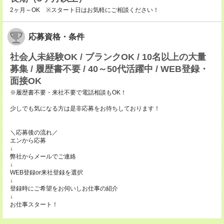
2ヶ月～OK ※スタート日はお気軽にご相談ください！
応募資格・条件
社会人未経験OK / ブランクOK / 10名以上の大量
募集 / 履歴書不要 / 40～50代活躍中 / WEB登録・
面接OK
※履歴書不要・来社不要で電話相談もOK！
少しでも気になる方は是非応募をお待ちしております！
＼応募後の流れ／
エンから応募
↓
弊社からメールでご連絡
↓
WEB登録or来社登録を選択
↓
登録時にご希望をお伺いしお仕事の紹介
↓
お仕事スタート！