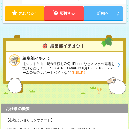
気になる！
応募する
詳細へ
編集部イチオシ
【シフト自由・現金手渡しOK】iPhoneなどスマホの充電を
繋げるだけ！、＜SEKAI NO OWARI＊8月15日・16日＞ド
ーム公演のサポートバイトなど
(8/10UP!)
お仕事の概要
【心地よい暮らしをサポート】