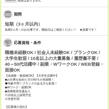
残業はありません
残業時間
期間
短期（3ヶ月以内）
短期2ヵ月～のお仕事です。開始日はご相談ください！ ★急募です！
応募資格・条件
職種未経験OK / 社会人未経験OK / ブランクOK /
大学生歓迎 / 10名以上の大量募集 / 履歴書不要 /
40～50代活躍中 / 副業・WワークOK / WEB登録・
面接OK
【未経験・無資格OK】【大学生活躍中】
◆お仕事を始めた方の60％が未経験！
◆年齢不問！ブランクのある方も歓迎！
◆Wワーク・副業OK
◆資格取得支援あり
※10名以上採用予定
※学歴不問
【応募後の流れ】