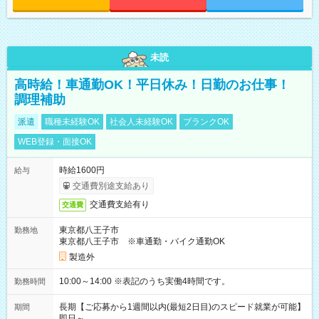
未読
高時給！車通勤OK！平日休み！日勤のお仕事！
調理補助
派遣
職種未経験OK
社会人未経験OK
ブランクOK
WEB登録・面接OK
時給1600円
給与
交通費別途支給あり
交通費支給有り
交通費
東京都八王子市
勤務地
東京都八王子市 ※車通勤・バイク通勤OK
製造外
10:00～14:00 ※表記のうち実働4時間です。
勤務時間
長期【ご応募から1週間以内(最短2日目)のスピード就業が可能】
期間
即日～