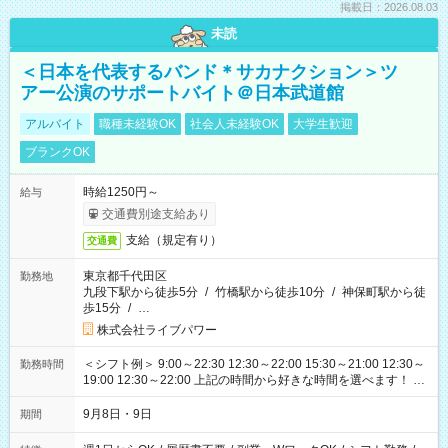
掲載日：2026.08.03
未読
＜日本を代表するバンド＊サカナクション＞ツ
アー公演のサポートバイト＠日本武道館
アルバイト
職種未経験OK
社会人未経験OK
大学生歓迎
ブランクOK
時給1250円～
給与
交通費別途支給あり
支給（規定有り）
交通費
東京都千代田区
勤務地
九段下駅から徒歩5分
/
竹橋駅から徒歩10分
/
神保町駅から徒
歩15分
/
…
株式会社ライブパワー
＜シフト例＞ 9:00～22:30 12:30～22:00 15:30～21:00 12:30～
勤務時間
19:00 12:30～22:00 上記の時間から好きな時間を選べます！ ※
時間は変更となる可能性があります
9月8日・9日
期間