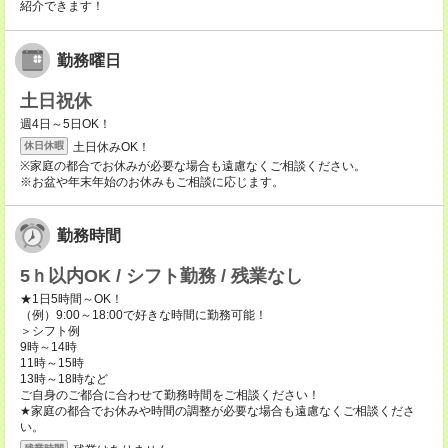
紹介できます！
勤務曜日
土日祝休
週4日～5日OK！
土日休みOK！
休日休暇
※家庭の都合でお休みが必要な場合も遠慮なくご相談ください。
※お盆や年末年始のお休みもご相談に応じます。
勤務時間
5ｈ以内OK / シフト勤務 / 残業なし
★1日5時間～OK！
（例）9:00～18:00で好きな時間に勤務可能！
＞シフト例
9時～14時
11時～15時
13時～18時など
ご自身のご都合に合わせて勤務時間をご相談ください！
★家庭の都合でお休みや時間の調整が必要な場合も遠慮なくご相談くださ
い。