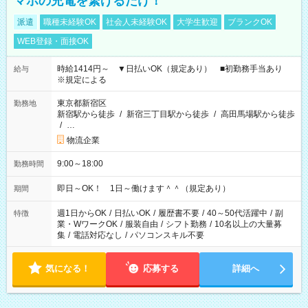
マホの充電を繋げるだけ！
派遣
職種未経験OK
社会人未経験OK
大学生歓迎
ブランクOK
WEB登録・面接OK
時給1414円～ ▼日払いOK（規定あり） ■初勤務手当あり
給与
※規定による
東京都新宿区
勤務地
新宿駅から徒歩
/
新宿三丁目駅から徒歩
/
高田馬場駅から徒歩
/
…
物流企業
9:00～18:00
勤務時間
即日～OK！ 1日～働けます＾＾（規定あり）
期間
週1日からOK
/
日払いOK
/
履歴書不要
/
40～50代活躍中
/
副
特徴
業・WワークOK
/
服装自由
/
シフト勤務
/
10名以上の大量募
集
/
電話対応なし
/
パソコンスキル不要
気になる！
応募する
詳細へ