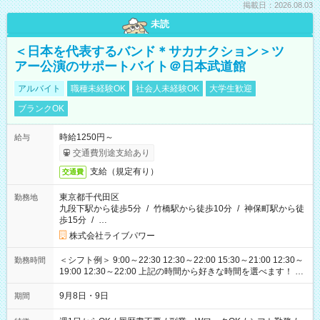
掲載日：2026.08.03
未読
＜日本を代表するバンド＊サカナクション＞ツ
アー公演のサポートバイト＠日本武道館
アルバイト
職種未経験OK
社会人未経験OK
大学生歓迎
ブランクOK
時給1250円～
給与
交通費別途支給あり
支給（規定有り）
交通費
東京都千代田区
勤務地
九段下駅から徒歩5分
/
竹橋駅から徒歩10分
/
神保町駅から徒
歩15分
/
…
株式会社ライブパワー
＜シフト例＞ 9:00～22:30 12:30～22:00 15:30～21:00 12:30～
勤務時間
19:00 12:30～22:00 上記の時間から好きな時間を選べます！ ※
時間は変更となる可能性があります
9月8日・9日
期間