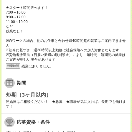
★スタート時間選べます！
7:00～16:00
9:00～17:00
11:00～19:00
など
残業なし！
※Wワークの場合、他のお仕事と合わせ週40時間超の就業はご案内できませ
ん
※法令に基づき、週20時間以上勤務は社会保険への加入対象となります
※労働者派遣法（日雇い派遣の原則禁止）により、短時間・短期間の就業は
ご案内が難しい場合があります
残業はありません。
残業時間
期間
短期（3ヶ月以内）
開始日はご相談ください！ ★急募 ★職場が気に入れば、長期でも働けま
す！
応募資格・条件