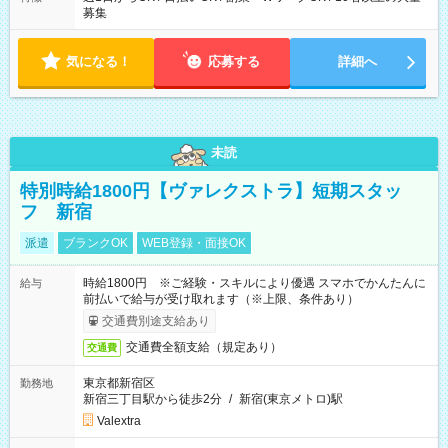
募集
気になる！
応募する
詳細へ
未読
特別時給1800円【ヴァレクストラ】短期スタッ
フ 新宿
派遣
ブランクOK
WEB登録・面接OK
時給1800円 ※ご経験・スキルにより優遇 スマホでかんたんに
給与
前払いで給与が受け取れます（※上限、条件あり）
交通費別途支給あり
交通費全額支給（規定あり）
交通費
東京都新宿区
勤務地
新宿三丁目駅から徒歩2分
/
新宿(東京メトロ)駅
Valextra