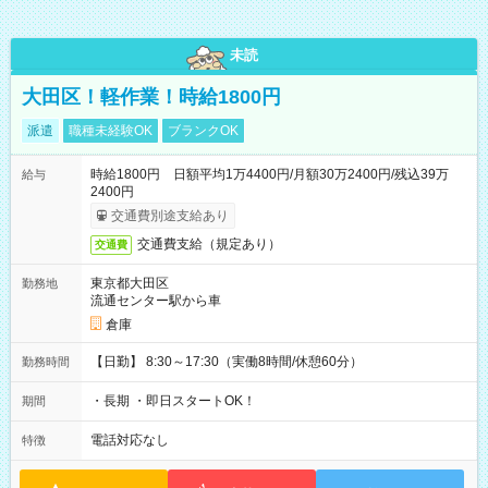
未読
大田区！軽作業！時給1800円
派遣
職種未経験OK
ブランクOK
時給1800円 日額平均1万4400円/月額30万2400円/残込39万
給与
2400円
交通費別途支給あり
交通費支給（規定あり）
交通費
東京都大田区
勤務地
流通センター駅から車
倉庫
【日勤】 8:30～17:30（実働8時間/休憩60分）
勤務時間
・長期 ・即日スタートOK！
期間
電話対応なし
特徴