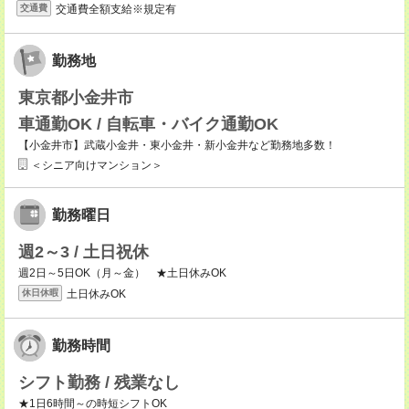
交通費全額支給※規定有
交通費
勤務地
東京都小金井市
車通勤OK / 自転車・バイク通勤OK
【小金井市】武蔵小金井・東小金井・新小金井など勤務地多数！
＜シニア向けマンション＞
勤務曜日
週2～3 / 土日祝休
週2日～5日OK（月～金） ★土日休みOK
土日休みOK
休日休暇
勤務時間
シフト勤務 / 残業なし
★1日6時間～の時短シフトOK