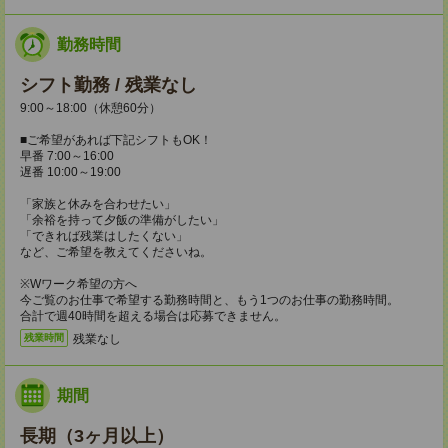
勤務時間
シフト勤務 / 残業なし
9:00～18:00（休憩60分）
■ご希望があれば下記シフトもOK！
早番 7:00～16:00
遅番 10:00～19:00
「家族と休みを合わせたい」
「余裕を持って夕飯の準備がしたい」
「できれば残業はしたくない」
など、ご希望を教えてくださいね。
※Wワーク希望の方へ
今ご覧のお仕事で希望する勤務時間と、もう1つのお仕事の勤務時間。
合計で週40時間を超える場合は応募できません。
残業なし
残業時間
期間
長期（3ヶ月以上）