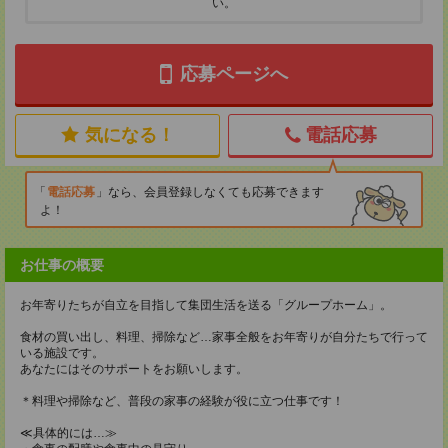
い。
応募ページへ
気になる！
電話応募
電話応募
なら、会員登録しなくても応募できます
よ！
お仕事の概要
お年寄りたちが自立を目指して集団生活を送る「グループホーム」。
食材の買い出し、料理、掃除など…家事全般をお年寄りが自分たちで行って
いる施設です。
あなたにはそのサポートをお願いします。
＊料理や掃除など、普段の家事の経験が役に立つ仕事です！
≪具体的には…≫