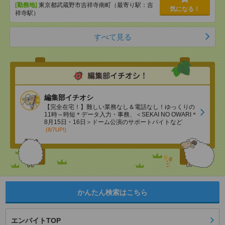
[勤務地]
東京都武蔵野市吉祥寺南町（最寄り駅：吉
気になる！
祥寺駅）
すべて見る
編集部イチオシ
【完全在宅！】難しい業務なし＆電話なし！ゆっくりの
11時～時短＊データ入力・事務、＜SEKAI NO OWARI＊
8月15日・16日＞ドーム公演のサポートバイトなど
(8/7UP!)
かんたん検索はこちら
エンバイトTOP