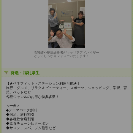
看護師や現場経験者がキャリアアドバイザー
としてしっかりフォローいたします！
待遇・福利厚生
【★ベネフィット・ステーション利用可能★】
旅行、グルメ、リラク＆ビューティー、スポーツ、ショッピング、学習、育
児、ペットなど
各種ジャンルのお得な特典多数！
＜一例＞
◆テーマパーク割引
◆宿泊、旅行割引
◆各種飲食店割引
◆飲食チェーン店クーポン
◆サロン、スパ、ジム割引など