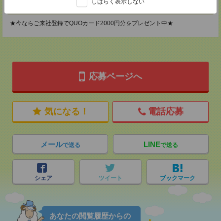
しばらく表示しない
登録交通費
★今ならご来社登録でQUOカード2000円分をプレゼント中★
応募ページへ
気になる！
電話応募
メール
LINE
で送る
で送る
シェア
ツイート
ブックマーク
あなたの閲覧履歴からの