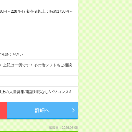
0円～2287円 / 初任者以上：時給1730円～
ご相談ください
～09:00 ※ 上記は一例です！その他シフトもご相談
以上の大量募集
/
電話対応なし
/
パソコンスキ
詳細へ
掲載日：2026.08.08