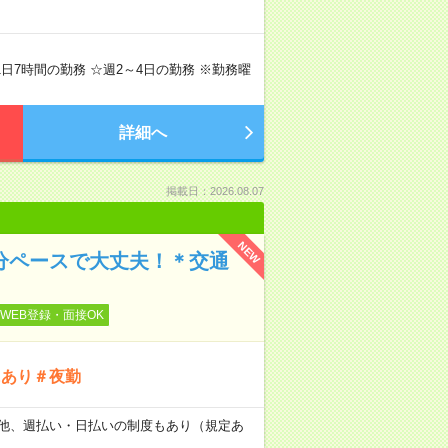
で1日7時間の勤務 ☆週2～4日の勤務 ※勤務曜
詳細へ
掲載日：2026.08.07
NEW
自分ペースで大丈夫！＊交通
WEB登録・面接OK
にあり＃夜勤
日） 他、週払い・日払いの制度もあり（規定あ