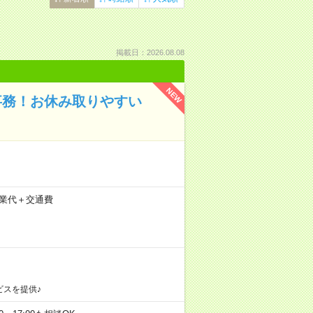
掲載日：2026.08.08
NEW
事務！お休み取りやすい
+残業代＋交通費
ビスを提供♪