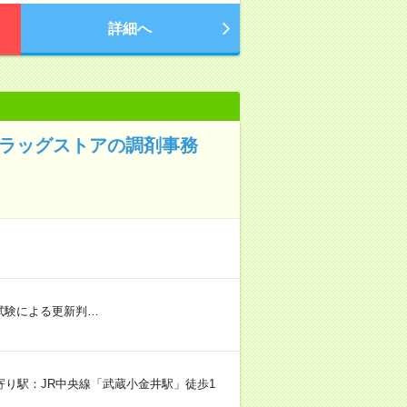
詳細へ
ドラッグストアの調剤事務
社内試験による更新判…
寄り駅：JR中央線「武蔵小金井駅」徒歩1