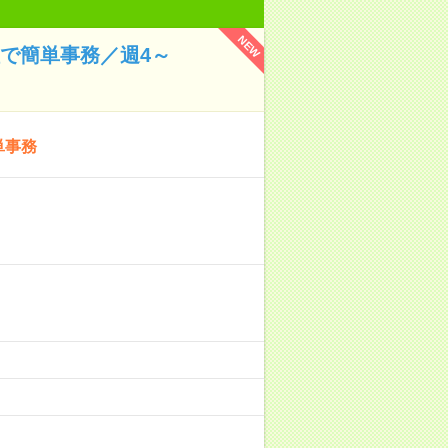
NEW
で簡単事務／週4～
単事務