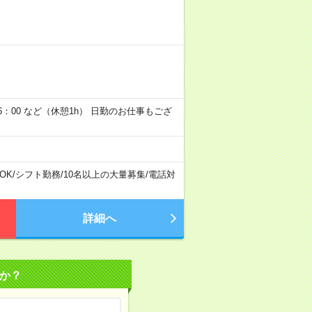
6：00 など（休憩1h） 日勤のお仕事もござ
OK
/
シフト勤務
/
10名以上の大量募集
/
電話対
詳細へ
か？