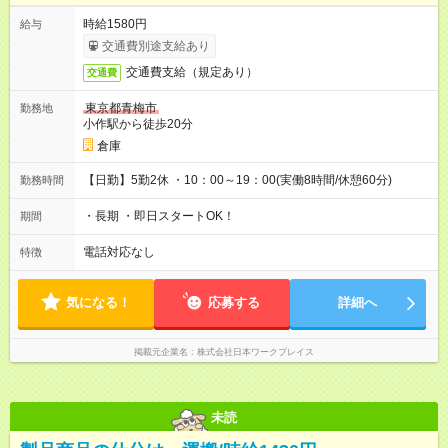
時給1580円
給与
交通費別途支給あり
交通費支給（規定あり）
交通費
東京都青梅市
勤務地
小作駅から徒歩20分
倉庫
【日勤】5勤2休 ・10：00～19：00(実働8時間/休憩60分)
勤務時間
・長期 ・即日スタートOK！
期間
電話対応なし
特徴
気になる！
応募する
詳細へ
掲載元企業名
株式会社日本ワークプレイス
未読