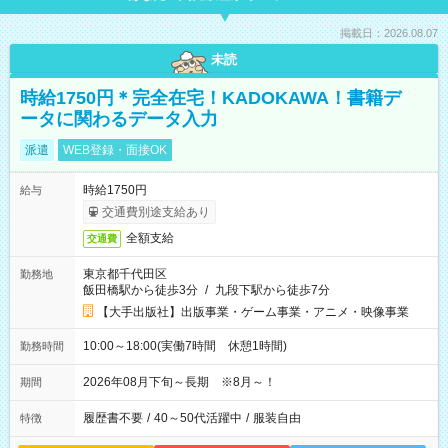
掲載日：2026.08.07
未読
時給1750円＊完全在宅！KADOKAWA！書籍デ
ータに関わるデータ入力
派遣
WEB登録・面接OK
時給1750円
給与
交通費別途支給あり
全額支給
交通費
東京都千代田区
勤務地
飯田橋駅から徒歩3分
/
九段下駅から徒歩7分
【大手出版社】出版事業・ゲーム事業・アニメ・映像事業
10:00～18:00(実働7時間 休憩1時間)
勤務時間
2026年08月下旬～長期 ※8月～！
期間
履歴書不要
/
40～50代活躍中
/
服装自由
特徴