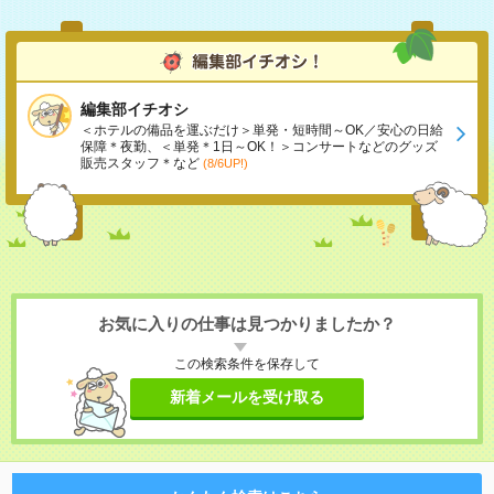
編集部イチオシ
＜ホテルの備品を運ぶだけ＞単発・短時間～OK／安心の日給
保障＊夜勤、＜単発＊1日～OK！＞コンサートなどのグッズ
販売スタッフ＊など
(8/6UP!)
お気に入りの仕事は見つかりましたか？
この検索条件を保存して
新着メールを受け取る