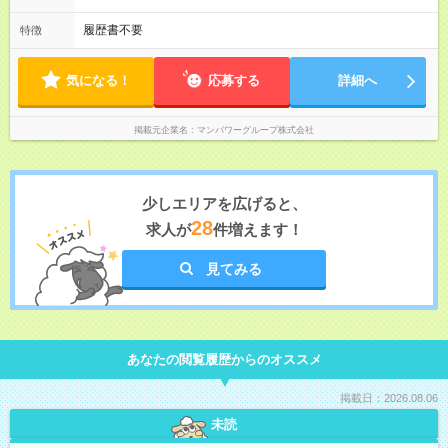
履歴書不要
特徴
気になる！
応募する
詳細へ
掲載元企業名
マンパワーグループ株式会社
少しエリアを広げると、
28
求人が
件増えます！
見てみる
あなたの閲覧履歴からのオススメ
掲載日：2026.08.06
未読