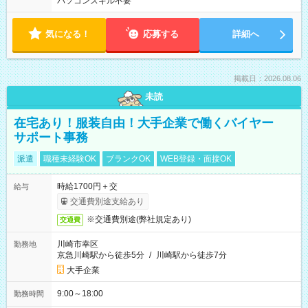
パソコンスキル不要
気になる！
応募する
詳細へ
掲載日：2026.08.06
未読
在宅あり！服装自由！大手企業で働くバイヤー
サポート事務
派遣
職種未経験OK
ブランクOK
WEB登録・面接OK
時給1700円＋交
給与
交通費別途支給あり
※交通費別途(弊社規定あり)
交通費
川崎市幸区
勤務地
京急川崎駅から徒歩5分
/
川崎駅から徒歩7分
大手企業
9:00～18:00
勤務時間