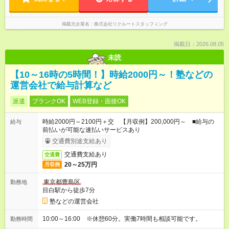
掲載元企業名
株式会社リクルートスタッフィング
掲載日：2026.08.05
未読
【10～16時の5時間！】時給2000円～！塾などの
運営会社で給与計算など
派遣
ブランクOK
WEB登録・面接OK
時給2000円～2100円＋交 【月収例】200,000円～ ■給与の
給与
前払いが可能な速払いサービスあり
交通費別途支給あり
交通費支給あり
交通費
20～25万円
月収例
東京都豊島区
勤務地
目白駅から徒歩7分
塾などの運営会社
10:00～16:00 ※休憩60分。実働7時間も相談可能です。
勤務時間