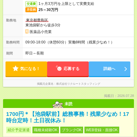
1ヶ月3万円を上限として実費支給
交通費
25～30万円
月収例
東京都豊島区
勤務地
東池袋駅から徒歩3分
医薬品小売業
09:00-18:00（休憩60分）実働8時間（残業少なめ！）
勤務時間
即日～長期
期間
気になる！
応募する
詳細へ
掲載元企業名
株式会社リクルートスタッフィング
掲載日：2026.07.28
未読
1700円＊【池袋駅前】総務事務！残業少なめ！17
時台定時！土日祝休み！
紹介予定派遣
職種未経験OK
ブランクOK
WEB登録・面接OK