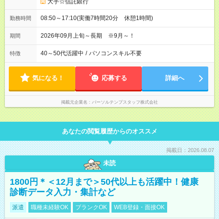
大手☆信託銀行
08:50～17:10(実働7時間20分 休憩1時間)
勤務時間
2026年09月上旬～長期 ※9月～！
期間
40～50代活躍中
/
パソコンスキル不要
特徴
気になる！
応募する
詳細へ
掲載元企業名
パーソルテンプスタッフ株式会社
あなたの閲覧履歴からのオススメ
掲載日：2026.08.07
未読
1800円＊＜12月まで＞50代以上も活躍中！健康
診断データ入力・集計など
派遣
職種未経験OK
ブランクOK
WEB登録・面接OK