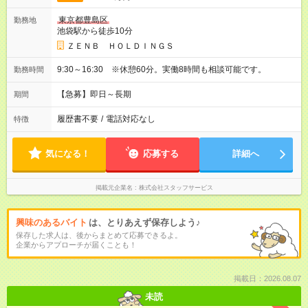
東京都豊島区
勤務地
池袋駅から徒歩10分
ＺＥＮＢ ＨＯＬＤＩＮＧＳ
9:30～16:30 ※休憩60分。実働8時間も相談可能です。
勤務時間
【急募】即日～長期
期間
履歴書不要
/
電話対応なし
特徴
気になる！
応募する
詳細へ
掲載元企業名
株式会社スタッフサービス
興味のあるバイト
は、とりあえず保存しよう♪
保存した求人は、後からまとめて応募できるよ。
企業からアプローチが届くことも！
掲載日：2026.08.07
未読