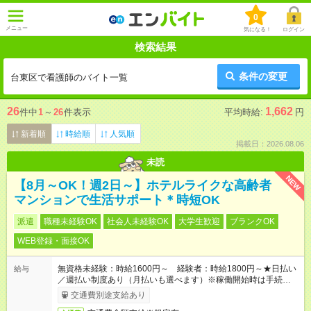
0
メニュー
気になる！
ログイン
検索結果
条件の変更
台東区で看護師のバイト一覧
26
1,662
件中
1
～
26
件表示
平均時給:
円
新着順
時給順
人気順
掲載日：2026.08.06
未読
NEW
【8月～OK！週2日～】ホテルライクな高齢者
マンションで生活サポート＊時短OK
派遣
職種未経験OK
社会人未経験OK
大学生歓迎
ブランクOK
WEB登録・面接OK
無資格未経験：時給1600円～ 経験者：時給1800円～★日払い
給与
／週払い制度あり（月払いも選べます）※稼働開始時は手続き完
了次第のお支払いとなります。
交通費別途支給あり