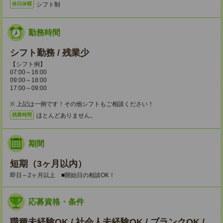
シフト制
休日休暇
勤務時間
シフト勤務 / 残業少
【シフト例】
07:00～16:00
09:00～18:00
17:00～09:00
※ 上記は一例です！その他シフトもご相談ください！
ほとんどありません。
残業時間
期間
短期（3ヶ月以内）
即日～2ヶ月以上 ■開始日の相談OK！
応募資格・条件
職種未経験OK / 社会人未経験OK / ブランクOK /