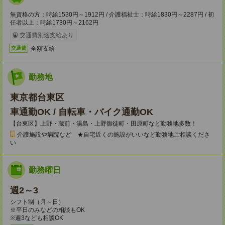
無資格の方：時給1530円～1912円 / 介護福祉士：時給1830円～2287円 / 初
任者以上：時給1730円～2162円
交通費別途支給あり
全額支給
交通費
勤務地
東京都台東区
車通勤OK / 自転車・バイク通勤OK
【台東区】上野・蔵前・湯島・上野御徒町・田原町など勤務地多数！
介護施設や病院など ★自宅近くの施設がいいなど勤務地ご相談くださ
い
勤務曜日
週2～3
シフト制（月～日）
※平日のみなどの相談もOK
※週3なども相談OK