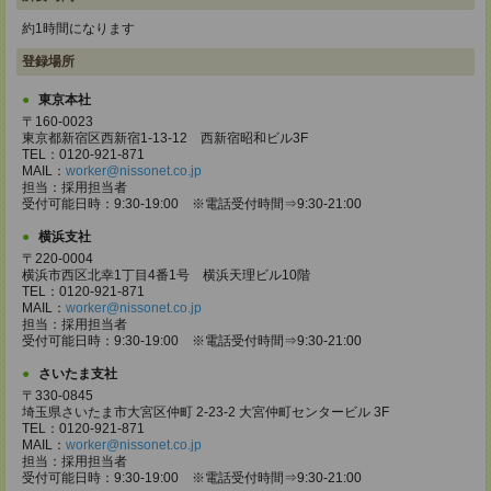
約1時間になります
登録場所
東京本社
〒160-0023
東京都新宿区西新宿1-13-12 西新宿昭和ビル3F
TEL：0120-921-871
MAIL：
worker@nissonet.co.jp
担当：採用担当者
受付可能日時：9:30-19:00 ※電話受付時間⇒9:30-21:00
横浜支社
〒220-0004
横浜市西区北幸1丁目4番1号 横浜天理ビル10階
TEL：0120-921-871
MAIL：
worker@nissonet.co.jp
担当：採用担当者
受付可能日時：9:30-19:00 ※電話受付時間⇒9:30-21:00
さいたま支社
〒330-0845
埼玉県さいたま市大宮区仲町 2-23-2 大宮仲町センタービル 3F
TEL：0120-921-871
MAIL：
worker@nissonet.co.jp
担当：採用担当者
受付可能日時：9:30-19:00 ※電話受付時間⇒9:30-21:00