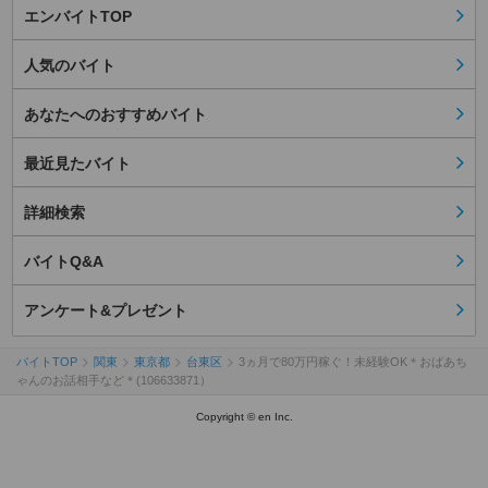
エンバイトTOP
人気のバイト
あなたへのおすすめバイト
最近見たバイト
詳細検索
バイトQ&A
アンケート&プレゼント
バイトTOP
関東
東京都
台東区
3ヵ月で80万円稼ぐ！未経験OK＊おばあち
ゃんのお話相手など＊(106633871）
Copyright © en Inc.