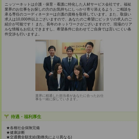
ニッソーネットは介護・保育・看護に特化した人材サービス会社です。福祉
業界のお仕事をお探しの方のお気持ちにしっかり寄り添えるよう、ご相談を
承る専任のコーディネーターは介護の資格を取得しています。また、取扱い
求人は10,000件以上ございますので、あなたのご希望にピッタリの求人のご
紹介が可能です！ また、長年のネットワークがございますので、現場のリア
ルな情報もお伝えできますし、希望条件に合わせてご自身では言いにくい条
件交渉も行いますよ。
業界に精通した担当者があなたに合ったお仕
事を一緒に探していきます。
待遇・福利厚生
★各種社会保険完備
★健康診断
★交通費全額支給(勤務先により異なる)