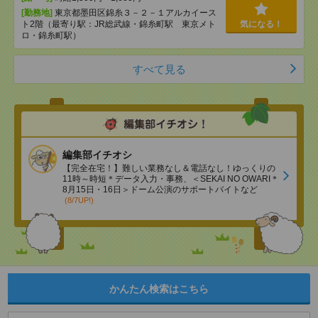
[勤務地]
東京都墨田区錦糸３－２－１アルカイース
ト2階（最寄り駅：JR総武線・錦糸町駅 東京メト
気になる！
ロ・錦糸町駅）
すべて見る
編集部イチオシ
【完全在宅！】難しい業務なし＆電話なし！ゆっくりの
11時～時短＊データ入力・事務、＜SEKAI NO OWARI＊
8月15日・16日＞ドーム公演のサポートバイトなど
(8/7UP!)
かんたん検索はこちら