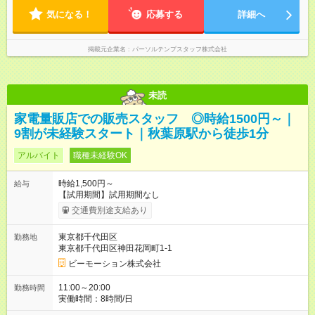
気になる！
応募する
詳細へ
掲載元企業名
パーソルテンプスタッフ株式会社
未読
家電量販店での販売スタッフ ◎時給1500円～｜
9割が未経験スタート｜秋葉原駅から徒歩1分
アルバイト
職種未経験OK
時給1,500円～
給与
【試用期間】試用期間なし
交通費別途支給あり
東京都千代田区
勤務地
東京都千代田区神田花岡町1-1
ビーモーション株式会社
11:00～20:00
勤務時間
実働時間：8時間/日