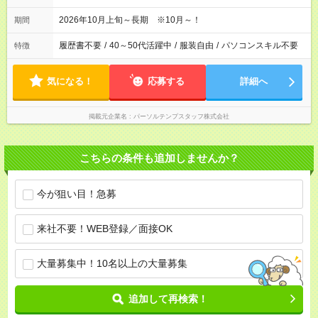
2026年10月上旬～長期 ※10月～！
期間
履歴書不要
/
40～50代活躍中
/
服装自由
/
パソコンスキル不要
特徴
気になる！
応募する
詳細へ
掲載元企業名
パーソルテンプスタッフ株式会社
こちらの条件も追加しませんか？
今が狙い目！急募
来社不要！WEB登録／面接OK
大量募集中！10名以上の大量募集
追加して再検索！