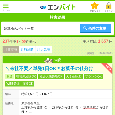
0
メニュー
気になる！
ログイン
検索結果
条件の変更
浅草橋のバイト一覧
237
1,657
件中
1
～
50
件表示
平均時給:
円
新着順
時給順
人気順
掲載日：2026.08.08
未読
NEW
＼来社不要／単発1日OK＊お菓子の仕分け
派遣
職種未経験OK
社会人未経験OK
大学生歓迎
ブランクOK
WEB登録・面接OK
時給1,500円～1,875円
給与
東京都台東区
勤務地
上野駅から徒歩5分
/
浅草駅から徒歩5分
/
浅草橋駅
から徒歩5
分
/
…