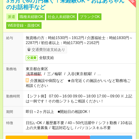
3ヵ月で80万円稼ぐ！未経験OK＊おばあちゃん
のお話相手など
派遣
職種未経験OK
社会人未経験OK
ブランクOK
WEB登録・面接OK
無資格の方：時給1530円～1912円 / 介護福祉士：時給1830円～
給与
2287円 / 初任者以上：時給1730円～2162円
交通費別途支給あり
全額支給
交通費
東京都台東区
勤務地
浅草橋駅
/
三ノ輪駅
/
入谷(東京都)駅
/
…
介護施設や病院など ★自宅近くの施設がいいなど勤務地ご
相談ください
【シフト例】 07:00～16:00 09:00～18:00 17:00～09:00 ※ 上記
勤務時間
は一例です！その他シフトもご相談ください！
即日～2ヶ月以上 ■開始日の相談OK！
期間
日払いOK
/
履歴書不要
/
40～50代活躍中
/
シフト勤務
/
10名以
特徴
上の大量募集
/
電話対応なし
/
パソコンスキル不要