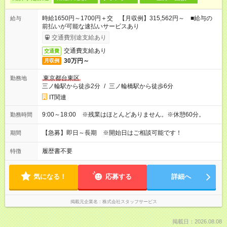
時給1650円～1700円＋交 【月収例】315,562円～ ■給与の
給与
前払いが可能な速払いサービスあり
交通費別途支給あり
交通費支給あり
交通費
30万円～
月収例
東京都台東区
勤務地
三ノ輪駅から徒歩2分
/
三ノ輪橋駅から徒歩6分
IT関連
9:00～18:00 ※残業はほとんどありません。※休憩60分。
勤務時間
【急募】即日～長期 ※開始日はご相談可能です！
期間
履歴書不要
特徴
気になる！
応募する
詳細へ
掲載元企業名
株式会社スタッフサービス
掲載日：2026.08.08