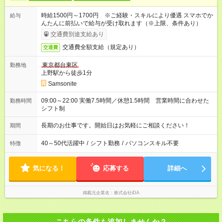
時給1500円～1700円 ※ご経験・スキルにより優遇 スマホでか
給与
んたんに前払いで給与が受け取れます（※上限、条件あり）
交通費別途支給あり
交通費全額支給（規定あり）
交通費
東京都台東区
勤務地
上野駅から徒歩1分
Samsonite
09:00～22:00 実働7.5時間／休憩1.5時間 営業時間に合わせた
勤務時間
シフト制
長期のお仕事です。開始日はお気軽にご相談ください！
期間
40～50代活躍中
/
シフト勤務
/
パソコンスキル不要
特徴
気になる！
応募する
詳細へ
掲載元企業名
株式会社iDA
こちらの条件も追加しませんか？