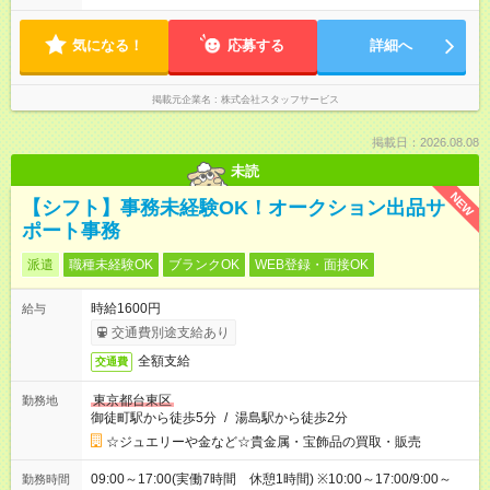
気になる！
応募する
詳細へ
掲載元企業名
株式会社スタッフサービス
掲載日：2026.08.08
未読
NEW
【シフト】事務未経験OK！オークション出品サ
ポート事務
派遣
職種未経験OK
ブランクOK
WEB登録・面接OK
時給1600円
給与
交通費別途支給あり
全額支給
交通費
東京都台東区
勤務地
御徒町駅から徒歩5分
/
湯島駅から徒歩2分
☆ジュエリーや金など☆貴金属・宝飾品の買取・販売
09:00～17:00(実働7時間 休憩1時間) ※10:00～17:00/9:00～
勤務時間