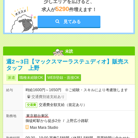
少しエリアを広げると、
5290
求人が
件増えます！
見てみる
未読
週2～3日【マックスマーラステュディオ】販売ス
タッフ 上野
派遣
職種未経験OK
WEB登録・面接OK
時給1600円～1650円 ※ご経験・スキルにより考慮致します
給与
交通費別途支給あり
交通費全額支給（規定あり）
交通費
東京都台東区
勤務地
御徒町駅から徒歩2分
/
上野広小路駅
Max Mara Studio