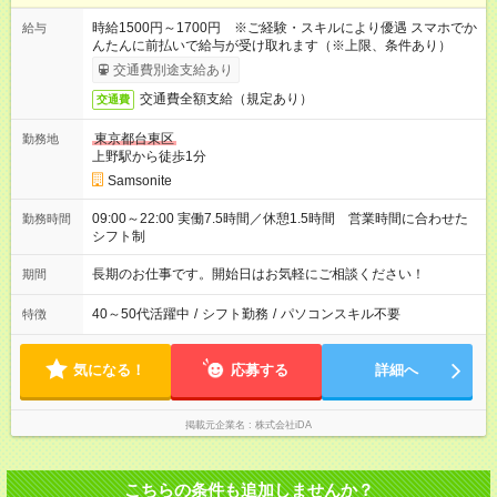
時給1500円～1700円 ※ご経験・スキルにより優遇 スマホでか
給与
んたんに前払いで給与が受け取れます（※上限、条件あり）
交通費別途支給あり
交通費全額支給（規定あり）
交通費
東京都台東区
勤務地
上野駅から徒歩1分
Samsonite
09:00～22:00 実働7.5時間／休憩1.5時間 営業時間に合わせた
勤務時間
シフト制
長期のお仕事です。開始日はお気軽にご相談ください！
期間
40～50代活躍中
/
シフト勤務
/
パソコンスキル不要
特徴
気になる！
応募する
詳細へ
掲載元企業名
株式会社iDA
こちらの条件も追加しませんか？