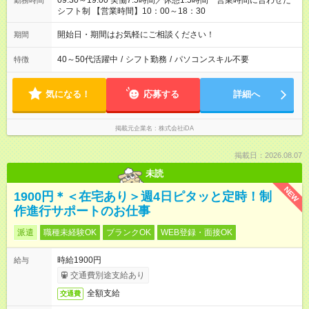
09:30～19:00 実働7.5時間／休憩1.5時間 営業時間に合わせた
勤務時間
シフト制 【営業時間】10：00～18：30
開始日・期間はお気軽にご相談ください！
期間
40～50代活躍中
/
シフト勤務
/
パソコンスキル不要
特徴
気になる！
応募する
詳細へ
掲載元企業名
株式会社iDA
掲載日：2026.08.07
未読
NEW
1900円＊＜在宅あり＞週4日ピタッと定時！制
作進行サポートのお仕事
派遣
職種未経験OK
ブランクOK
WEB登録・面接OK
時給1900円
給与
交通費別途支給あり
全額支給
交通費