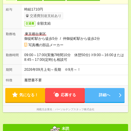
時給1710円
給与
交通費別途支給あり
全額支給
交通費
東京都台東区
勤務地
御徒町駅から徒歩5分
/
仲御徒町駅から徒歩2分
写真機の部品メーカー
09:00～17:00(実働7時間10分 休憩50分) ※9:00～16:00または
勤務時間
8:45～17:00(定時)も相談可
2026年09月上旬～長期 ※9月～！
期間
履歴書不要
特徴
気になる！
応募する
詳細へ
掲載元企業名
パーソルテンプスタッフ株式会社
未読