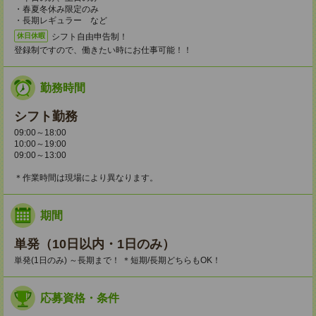
・春夏冬休み限定のみ
・長期レギュラー など
シフト自由申告制！
休日休暇
登録制ですので、働きたい時にお仕事可能！！
勤務時間
シフト勤務
09:00～18:00
10:00～19:00
09:00～13:00
＊作業時間は現場により異なります。
期間
単発（10日以内・1日のみ）
単発(1日のみ) ～長期まで！ ＊短期/長期どちらもOK！
応募資格・条件