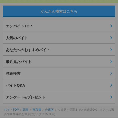
かんたん検索はこちら
エンバイトTOP
人気のバイト
あなたへのおすすめバイト
最近見たバイト
詳細検索
バイトQ&A
アンケート&プレゼント
バイトTOP
関東
東京都
台東区
＼単発～長期まで／未経験OK！オフィス家
具や店舗備品を運ぶだけ！(111353386）