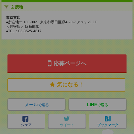
面接地
東京支店
●所在地:〒130-0021 東京都墨田区緑4-20-7 アステ21 1F
＜最寄駅＞ 錦糸町駅
●TEL：03-3525-4817
応募ページへ
気になる！
メール
LINE
で送る
で送る
シェア
ツイート
ブックマーク