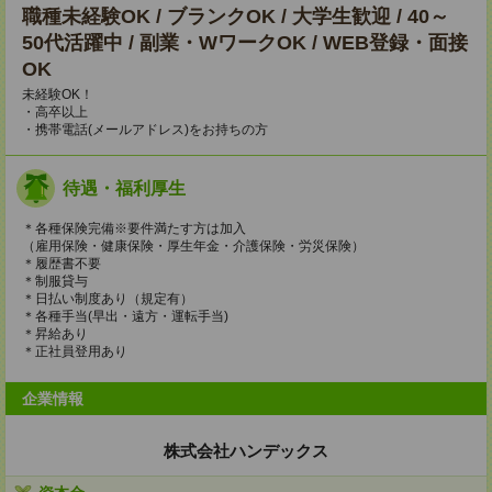
職種未経験OK / ブランクOK / 大学生歓迎 / 40～
50代活躍中 / 副業・WワークOK / WEB登録・面接
OK
未経験OK！
・高卒以上
・携帯電話(メールアドレス)をお持ちの方
待遇・福利厚生
＊各種保険完備※要件満たす方は加入
（雇用保険・健康保険・厚生年金・介護保険・労災保険）
＊履歴書不要
＊制服貸与
＊日払い制度あり（規定有）
＊各種手当(早出・遠方・運転手当)
＊昇給あり
＊正社員登用あり
企業情報
株式会社ハンデックス