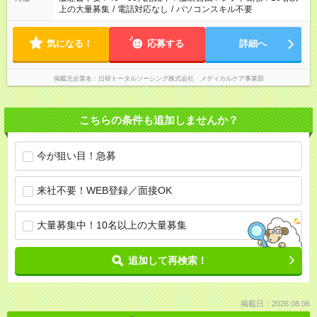
上の大量募集
/
電話対応なし
/
パソコンスキル不要
気になる！
応募する
詳細へ
掲載元企業名
日研トータルソーシング株式会社 メディカルケア事業部
こちらの条件も追加しませんか？
今が狙い目！急募
来社不要！WEB登録／面接OK
大量募集中！10名以上の大量募集
追加して再検索！
掲載日：2026.08.06