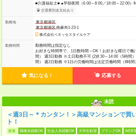
■介護福祉士■ ●早朝夜間（6:00～8:00／18:00～22:00）
交通費別途支給あり
東京都港区
勤務地
東京都港区
南麻布1-23-1
株式会社ベネッセスタイルケア
勤務時間は指定なし
勤務時間
お好きな時間帯で、1日数時間～OK！お好きな曜日で働けます。 
間） 週3日勤務 ※土日勤務不可 (2)8:30～14:00（5時間） 
間） 週2日勤務 ※1日の労働時間は法定労働時間（8時
気になる！
応募する
未読
＜週3日～＊カンタン！＞高級マンションで買
ト！
派遣
職種未経験OK
社会人未経験OK
大学生歓迎
ブランクOK
WEB