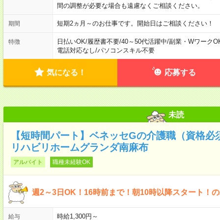
間の調整が必要な場合も遠慮なくご相談ください。
短期2ヵ月～のお仕事です。開始日はご相談ください！
期間
日払いOK
/
履歴書不要
/
40～50代活躍中
/
副業・WワークO
特徴
電話対応なし
/
パソコンスキル不要
気になる！
応募する
未読
【短時間パート】ベネッセGの介護職（資格必
リハビリホームグランダ南麻布
アルバイト
職種未経験OK
週2～3日OK！16時前まで！朝10時以降スタート！
時給1,300円～
給与