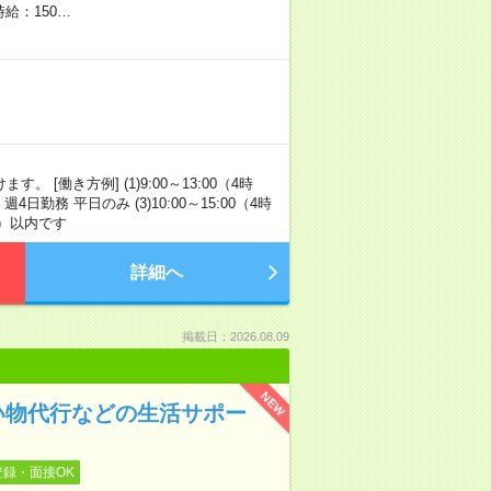
時給：150…
[働き方例] (1)9:00～13:00（4時
週4日勤務 平日のみ (3)10:00～15:00（4時
間）以内です
詳細へ
掲載日：2026.08.09
NEW
い物代行などの生活サポー
登録・面接OK