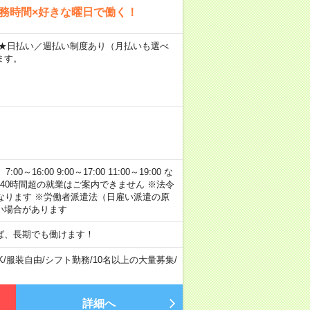
勤務時間×好きな曜日で働く！
～ ★日払い／週払い制度あり（月払いも選べ
ます。
:00 9:00～17:00 11:00～19:00 な
40時間超の就業はご案内できません ※法令
なります ※労働者派遣法（日雇い派遣の原
い場合があります
ば、長期でも働けます！
K
/
服装自由
/
シフト勤務
/
10名以上の大量募集
/
詳細へ