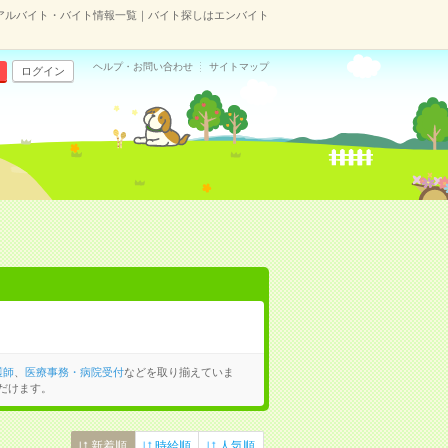
アルバイト・バイト情報一覧｜バイト探しはエンバイト
ヘルプ・お問い合わせ
サイトマップ
ログイン
護師
、
医療事務・病院受付
などを取り揃えていま
だけます。
新着順
時給順
人気順