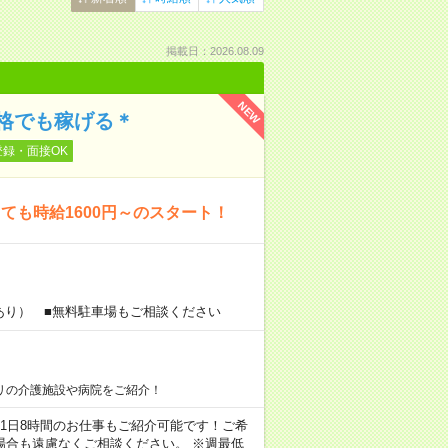
掲載日：2026.08.09
NEW
格でも稼げる＊
登録・面接OK
も時給1600円～のスタート！
あり） ■無料駐車場もご相談ください
リの介護施設や病院をご紹介！
ちろん1日8時間のお仕事もご紹介可能です！ご希
場合も遠慮なくご相談ください。 ※週最低