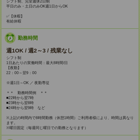
シフト制、完全週休2日制
平日のみ・土日のみOK週1日からOK
✅【休暇】
有給休暇
勤務時間
週1OK / 週2～3 / 残業なし
シフト制
1日あたりの実働時間：最大8時間/日
【夜勤】
22：00～翌9：00
※週1日～OK ／ 夜勤専従
＊＊ 勤務時間例 ＊＊
■22時から翌7時
■23時から翌8時
■24時から翌9時 など
※上記の時間内で8時間勤務（休憩1時間）ご利用者様により、時間は異なり
ます。
※曜日固定（毎週同じ曜日での勤務となります）