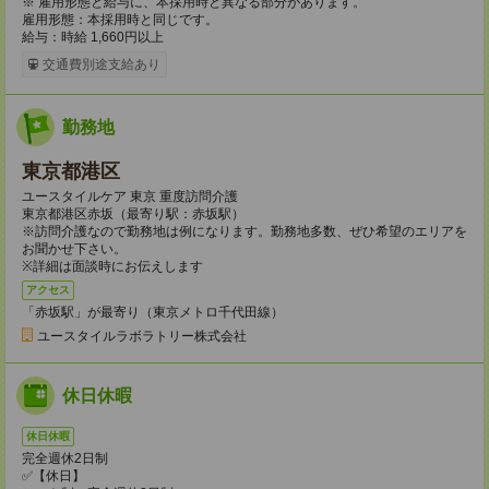
※ 雇用形態と給与に、本採用時と異なる部分があります。
雇用形態：本採用時と同じです。
給与：時給 1,660円以上
交通費別途支給あり
勤務地
東京都港区
ユースタイルケア 東京 重度訪問介護
東京都港区赤坂（最寄り駅：赤坂駅）
※訪問介護なので勤務地は例になります。勤務地多数、ぜひ希望のエリアを
お聞かせ下さい。
※詳細は面談時にお伝えします
アクセス
「赤坂駅」が最寄り（東京メトロ千代田線）
ユースタイルラボラトリー株式会社
休日休暇
休日休暇
完全週休2日制
✅【休日】