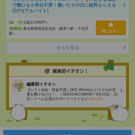
で働ける☆来社不要！働いたその日に給料もらえる
◎/T1[アルバイト]
[給 与]
日給13,000円～
[勤務地]
東京都世田谷区北沢（最寄り駅：下北沢
気になる！
駅）
すべて見る
編集部イチオシ
【シフト自由・現金手渡しOK】iPhoneなどスマホの充
電を繋げるだけ！、＜SEKAI NO OWARI＊8月15日・16
日＞ドーム公演のサポートバイトなど
(8/10UP!)