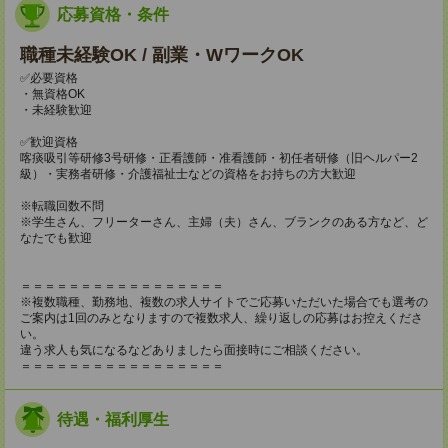
応募資格・条件
職種未経験OK / 副業・WワークOK
✅必要資格
・無資格OK
・未経験歓迎
✅歓迎資格
喀痰吸引等研修3号研修・正看護師・准看護師・初任者研修（旧ヘルパー2
級）・実務者研修・介護福祉士などの資格をお持ちの方大歓迎
※転職回数不問
※学生さん、フリーターさん、主婦（夫）さん、ブランクのある方など、ど
なたでも歓迎
＝＝＝＝＝＝＝＝＝＝＝＝＝＝＝＝＝
※複数職種、勤務地、複数の求人サイトでご応募いただいた場合でも選考の
ご案内は1回のみとなりますので複数求人、繰り返しの応募はお控えくださ
い。
違う求人も気になるなどありましたら面接時にご相談ください。
＝＝＝＝＝＝＝＝＝＝＝＝＝＝＝＝＝
待遇・福利厚生