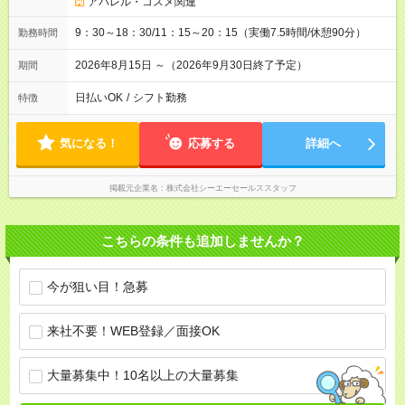
アパレル・コスメ関連
9：30～18：30/11：15～20：15（実働7.5時間/休憩90分）
勤務時間
2026年8月15日 ～（2026年9月30日終了予定）
期間
日払いOK
/
シフト勤務
特徴
気になる！
応募する
詳細へ
掲載元企業名
株式会社シーエーセールススタッフ
こちらの条件も追加しませんか？
今が狙い目！急募
来社不要！WEB登録／面接OK
大量募集中！10名以上の大量募集