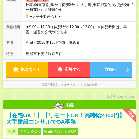
日本橋(東京都)駅から徒歩3分
/
大手町(東京都)駅から徒歩3分
/
三越前駅から徒歩4分
●大手不動産会社●
★9:00～17:30（休憩時間 12:00～13:00） ※休憩時間は、早
勤務時間
番・遅番の交代制で取得
即日～2026年10月中旬 ※急募
期間
履歴書不要
/
服装自由
特徴
気になる！
応募する
詳細へ
掲載元企業名
ヒューマンリソシア株式会社
掲載日：2026.08.07
未読
NEW
【在宅OK！】【リモートOK！高時給2000円】
大手建設コンサルでOA事務
派遣
ブランクOK
WEB登録・面接OK