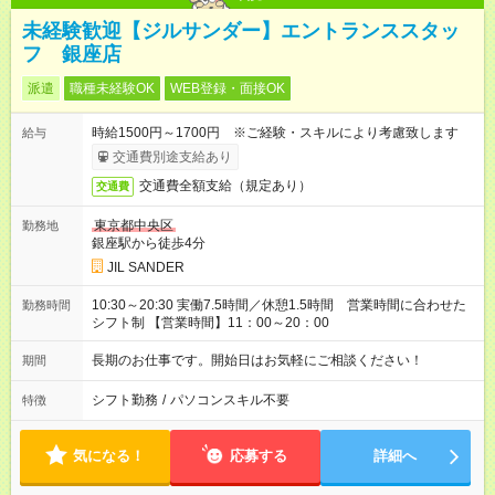
未経験歓迎【ジルサンダー】エントランススタッ
フ 銀座店
派遣
職種未経験OK
WEB登録・面接OK
時給1500円～1700円 ※ご経験・スキルにより考慮致します
給与
交通費別途支給あり
交通費全額支給（規定あり）
交通費
東京都中央区
勤務地
銀座駅から徒歩4分
JIL SANDER
10:30～20:30 実働7.5時間／休憩1.5時間 営業時間に合わせた
勤務時間
シフト制 【営業時間】11：00～20：00
長期のお仕事です。開始日はお気軽にご相談ください！
期間
シフト勤務
/
パソコンスキル不要
特徴
気になる！
応募する
詳細へ