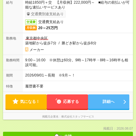
時給1850円＋交 【月収例】222,000円～ ■給与の前払いが可
給与
能な速払いサービスあり
交通費別途支給あり
交通費支給あり
交通費
20～25万円
月収例
東京都中央区
勤務地
築地駅から徒歩7分
/
勝どき駅から徒歩8分
メーカー
9:00～16:00 ※休憩は60分。9時～17時半・8時～16時半も相
勤務時間
談可能。
2026/09/01～長期 ※9月～！
期間
履歴書不要
特徴
気になる！
応募する
詳細へ
掲載元企業名
株式会社スタッフサービス
掲載日：2026.08.07