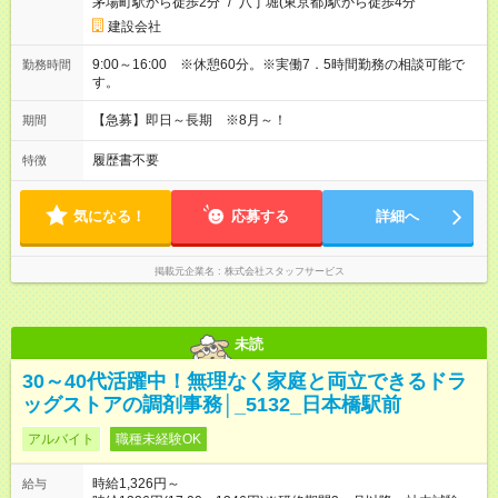
茅場町駅から徒歩2分
/
八丁堀(東京都)駅から徒歩4分
建設会社
9:00～16:00 ※休憩60分。※実働7．5時間勤務の相談可能で
勤務時間
す。
【急募】即日～長期 ※8月～！
期間
履歴書不要
特徴
気になる！
応募する
詳細へ
掲載元企業名
株式会社スタッフサービス
未読
30～40代活躍中！無理なく家庭と両立できるドラ
ッグストアの調剤事務│_5132_日本橋駅前
アルバイト
職種未経験OK
時給1,326円～
給与