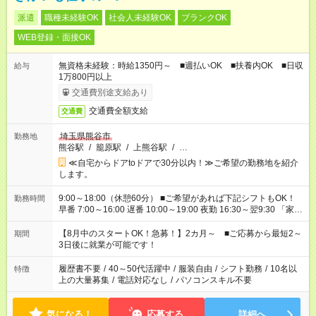
派遣
職種未経験OK
社会人未経験OK
ブランクOK
WEB登録・面接OK
無資格未経験：時給1350円～ ■週払いOK ■扶養内OK ■日収
給与
1万800円以上
交通費別途支給あり
交通費全額支給
交通費
埼玉県熊谷市
勤務地
熊谷駅
/
籠原駅
/
上熊谷駅
/
…
≪自宅からドアtoドアで30分以内！≫ご希望の勤務地を紹介
します。
9:00～18:00（休憩60分） ■ご希望があれば下記シフトもOK！
勤務時間
早番 7:00～16:00 遅番 10:00～19:00 夜勤 16:30～翌9:30 「家族
と休みを合わせたい」 「余裕を持って夕飯の準備がしたい」
「できれば残業はしたくない」 など、ご希望を教えてください
【8月中のスタートOK！急募！】2カ月～ ■ご応募から最短2～
期間
ね。 ※Wワーク希望の方へ 今ご覧のお仕事で希望する勤務時間
3日後に就業が可能です！
と、もう1つのお仕事の勤務時間。 合計で週40時間を超える場
合は応募できません。
履歴書不要
/
40～50代活躍中
/
服装自由
/
シフト勤務
/
10名以
特徴
上の大量募集
/
電話対応なし
/
パソコンスキル不要
気になる！
応募する
詳細へ