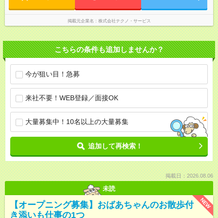
掲載元企業名
株式会社テクノ・サービス
こちらの条件も追加しませんか？
今が狙い目！急募
来社不要！WEB登録／面接OK
大量募集中！10名以上の大量募集
追加して再検索！
掲載日：2026.08.06
未読
NEW
【オープニング募集】おばあちゃんのお散歩付
き添いも仕事の1つ