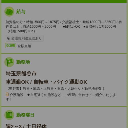
給与
無資格の方：時給1500円～1875円 / 介護福祉士：時給1800円～2250円 / 初
任者以上：時給1600円～2000円 ■日払いOK ■日収例：1万2000円
（時給1500円×8h）
交通費別途支給あり
全額支給
交通費
勤務地
埼玉県熊谷市
車通勤OK / 自転車・バイク通勤OK
【熊谷市】熊谷・籠原・上熊谷・石原・大麻生など勤務地多数！
介護施設 ★自宅近くの施設など、ご希望に合わせてご紹介いたしま
す！
勤務曜日
週2～3 / 土日祝休