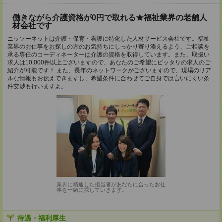
働きながら介護資格が0円で取れる★福祉業界の老舗人
材会社です
ニッソーネットは介護・保育・看護に特化した人材サービス会社です。福祉
業界のお仕事をお探しの方のお気持ちにしっかり寄り添えるよう、ご相談を
承る専任のコーディネーターは介護の資格を取得しています。また、取扱い
求人は10,000件以上ございますので、あなたのご希望にピッタリの求人のご
紹介が可能です！ また、長年のネットワークがございますので、現場のリア
ルな情報もお伝えできますし、希望条件に合わせてご自身では言いにくい条
件交渉も行いますよ。
業界に精通した担当者があなたに合ったお仕
事を一緒に探していきます。
待遇・福利厚生