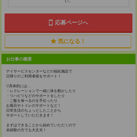
い。
応募ページへ
気になる！
お仕事の概要
デイサービスセンターなどの福祉施設で
日帰りのご利用者様をサポート！
▽具体的には…
・レクレーションで一緒に体を動かしたり
・リハビリなどのサポートをしたり
・ご飯を食べるのを手伝ったり
お風呂やトイレのサポートなど！
日常生活のちょっとしたことから
サポートしていただきます！
まずはできることから始めていただくので
未経験の方でも大丈夫！