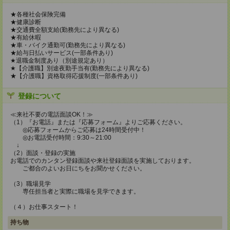
★各種社会保険完備
★健康診断
★交通費全額支給(勤務先により異なる)
★有給休暇
★車・バイク通勤可(勤務先により異なる)
★給与日払いサービス(一部条件あり)
★退職金制度あり（別途規定あり）
★【介護職】別途夜勤手当有(勤務先により異なる)
★【介護職】資格取得応援制度(一部条件あり)
登録について
≪来社不要の電話面談OK！≫
（1）『お電話』または『応募フォーム』よりご応募ください。
◎応募フォームからご応募は24時間受付中！
◎お電話受付時間：9:30～21:00
↓
（2）面談・登録の実施
お電話でのカンタン登録面談や来社登録面談を実施しております。
ご都合のよいお日にちをお聞かせください。
（3）職場見学
専任担当者と実際に職場を見学できます。
（４）お仕事スタート！
持ち物